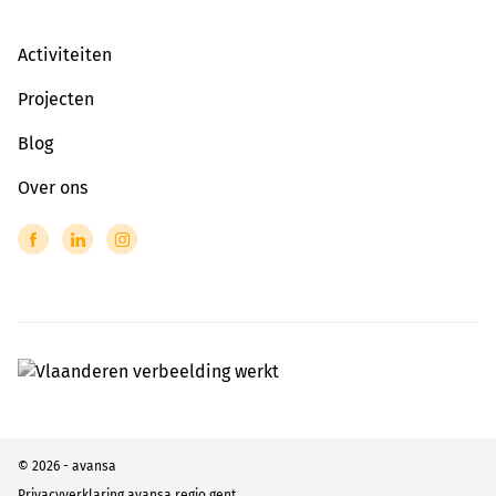
Activiteiten
Projecten
Blog
Over ons
© 2026 - avansa
Privacyverklaring avansa regio gent