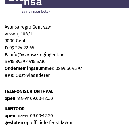
Avansa regio Gent vzw
Visserij 106/1
9000 Gent
T:
09 224 22 65
E:
info@avansa-regiogent.be
BE15 8939 4415 5730
Ondernemingsnummer:
0859.604.397
RPR:
Oost-Vlaanderen
TELEFONISCH ONTHAAL
open
ma-vr 09:00-12:30
KANTOOR
open
ma-vr 09:00-12:30
gesloten
op officiële feestdagen