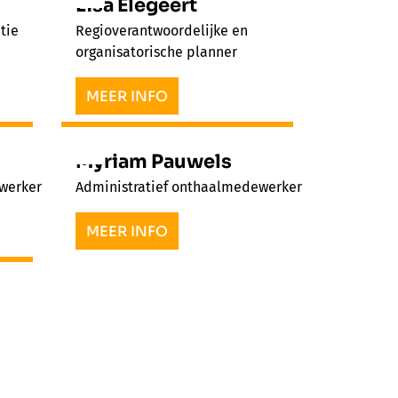
Lisa Elegeert
tie
Regioverantwoordelijke en
organisatorische planner
MEER INFO
Myriam Pauwels
werker
Administratief onthaalmedewerker
MEER INFO