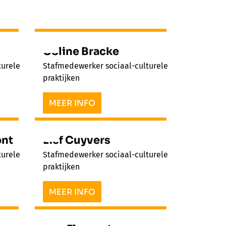
Coline Bracke
turele
Stafmedewerker sociaal-culturele
praktijken
MEER INFO
ont
Lief Cuyvers
turele
Stafmedewerker sociaal-culturele
praktijken
MEER INFO