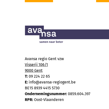
Avansa regio Gent vzw
Visserij 106/1
9000 Gent
T:
09 224 22 65
E:
info@avansa-regiogent.be
BE15 8939 4415 5730
Ondernemingsnummer:
0859.604.397
RPR:
Oost-Vlaanderen