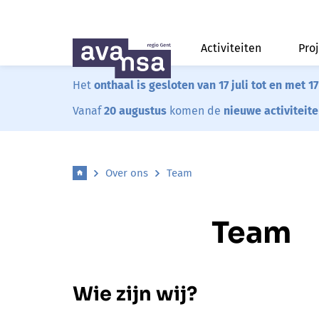
Activiteiten
Pro
Het
onthaal is gesloten van 17 juli tot en met 1
Vanaf
20 augustus
komen de
nieuwe activiteit
Over ons
Team
Team
Wie zijn wij?