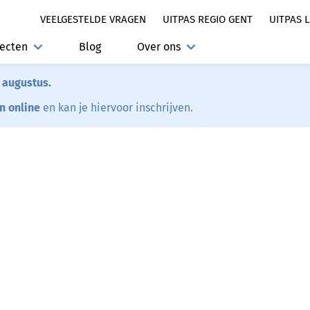
VEELGESTELDE VRAGEN
UITPAS REGIO GENT
UITPAS 
jecten
Blog
Over ons
7 augustus.
en online
en kan je hiervoor inschrijven.