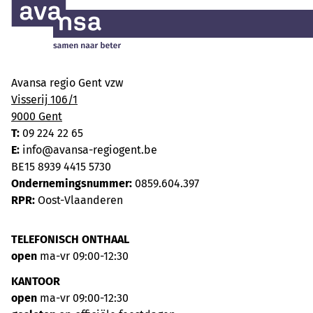
Avansa regio Gent vzw
Visserij 106/1
9000 Gent
T:
09 224 22 65
E:
info@avansa-regiogent.be
BE15 8939 4415 5730
Ondernemingsnummer:
0859.604.397
RPR:
Oost-Vlaanderen
TELEFONISCH ONTHAAL
open
ma-vr 09:00-12:30
KANTOOR
open
ma-vr 09:00-12:30