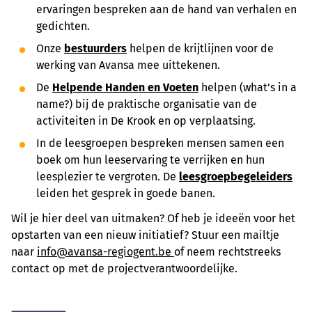
ervaringen bespreken aan de hand van verhalen en
gedichten.
Onze
bestuurders
helpen de krijtlijnen voor de
werking van Avansa mee uittekenen.
De
Helpende Handen en Voeten
helpen (what’s in a
name?) bij de praktische organisatie van de
activiteiten in De Krook en op verplaatsing.
In de leesgroepen bespreken mensen samen een
boek om hun leeservaring te verrijken en hun
leesplezier te vergroten. De
leesgroepbegeleiders
leiden het gesprek in goede banen.
Wil je hier deel van uitmaken? Of heb je ideeën voor het
opstarten van een nieuw initiatief? Stuur een mailtje
naar
info@avansa-regiogent.be
of neem rechtstreeks
contact op met de projectverantwoordelijke.