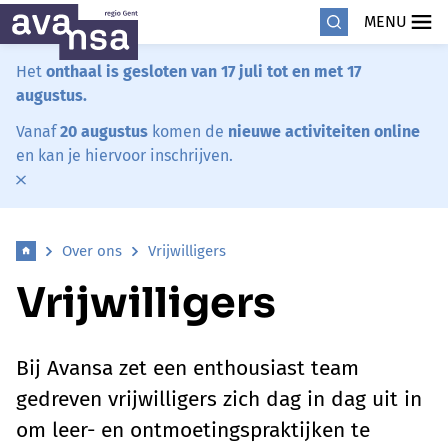
MENU
Het
onthaal is gesloten van 17 juli tot en met 17
augustus.
Vanaf
20 augustus
komen de
nieuwe activiteiten online
en kan je hiervoor inschrijven.
Over ons
Vrijwilligers
Vrijwilligers
Bij Avansa zet een enthousiast team
gedreven vrijwilligers zich dag in dag uit in
om leer- en ontmoetingspraktijken te