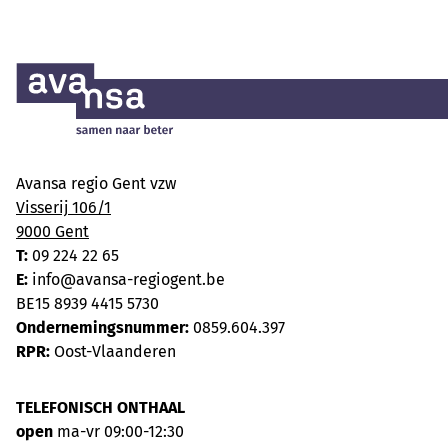
Avansa regio Gent vzw
Visserij 106/1
9000 Gent
T:
09 224 22 65
E:
info@avansa-regiogent.be
BE15 8939 4415 5730
Ondernemingsnummer:
0859.604.397
RPR:
Oost-Vlaanderen
TELEFONISCH ONTHAAL
open
ma-vr 09:00-12:30