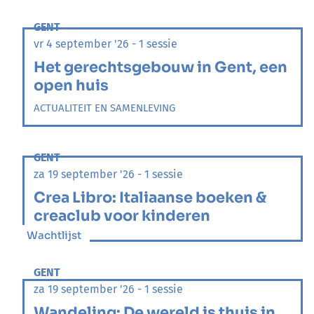
GENT
vr 4 september '26 - 1 sessie
Het gerechtsgebouw in Gent, een
open huis
ACTUALITEIT EN SAMENLEVING
GENT
za 19 september '26 - 1 sessie
Crea Libro: Italiaanse boeken &
creaclub voor kinderen
Wachtlijst
GENT
za 19 september '26 - 1 sessie
Wandeling: De wereld is thuis in