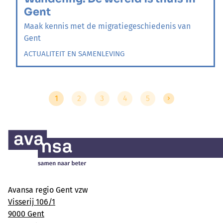
Gent
Maak kennis met de migratiegeschiedenis van
Gent
ACTUALITEIT EN SAMENLEVING
1
2
3
4
5
Avansa regio Gent vzw
Visserij 106/1
9000 Gent