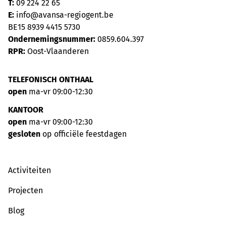
T:
09 224 22 65
E:
info@avansa-regiogent.be
BE15 8939 4415 5730
Ondernemingsnummer:
0859.604.397
RPR:
Oost-Vlaanderen
TELEFONISCH ONTHAAL
open
ma-vr 09:00-12:30
KANTOOR
open
ma-vr 09:00-12:30
gesloten
op officiële feestdagen
Activiteiten
Projecten
Blog