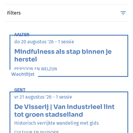
Filters
AALTER
do 20 augustus '26 - 1 sessie
Mindfulness als stap binnen je
herstel
PERSOON EN WELZIJN
Wachtlijst
GENT
vr 21 augustus '26 - 1 sessie
De Visserij | Van industrieel lint
tot groen stadseiland
Historisch verrijkte wandeling met gids
CULTUUR EN FILOSOFIE