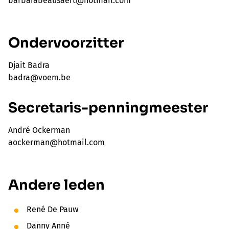
barbarabeausaert@hotmail.com
Ondervoorzitter
Djait Badra
badra@voem.be
Secretaris-penningmeester
André Ockerman
aockerman@hotmail.com
Andere leden
René De Pauw
Danny Anné