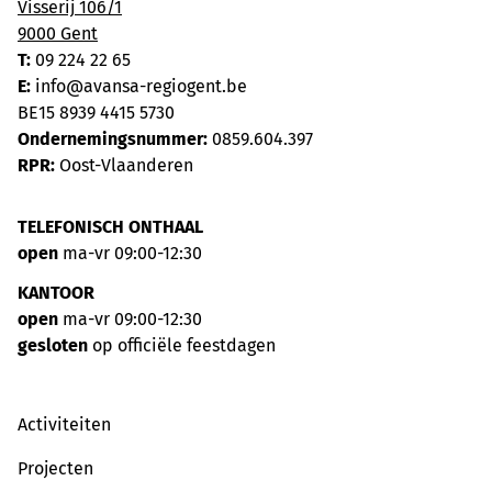
Visserij 106/1
9000 Gent
T:
09 224 22 65
E:
info@avansa-regiogent.be
BE15 8939 4415 5730
Ondernemingsnummer:
0859.604.397
RPR:
Oost-Vlaanderen
TELEFONISCH ONTHAAL
open
ma-vr 09:00-12:30
KANTOOR
open
ma-vr 09:00-12:30
gesloten
op officiële feestdagen
Activiteiten
Projecten