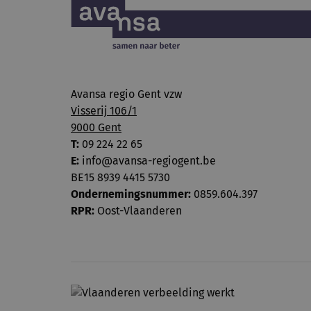
Avansa regio Gent vzw
Visserij 106/1
9000 Gent
T:
09 224 22 65
E:
info@avansa-regiogent.be
BE15 8939 4415 5730
Ondernemingsnummer:
0859.604.397
RPR:
Oost-Vlaanderen