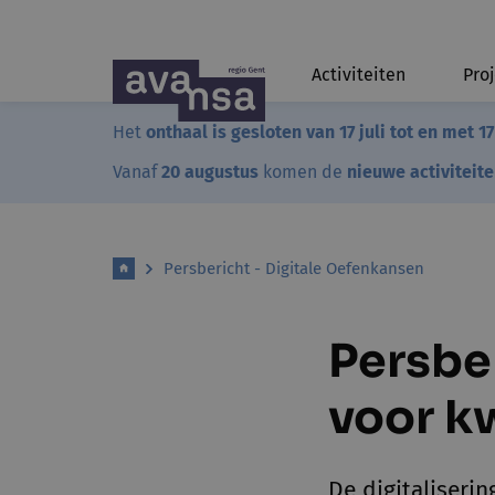
Activiteiten
Pro
Het
onthaal is gesloten van 17 juli tot en met 1
Vanaf
20 augustus
komen de
nieuwe activiteit
Persbericht - Digitale Oefenkansen
Persbe
voor k
De digitaliseri