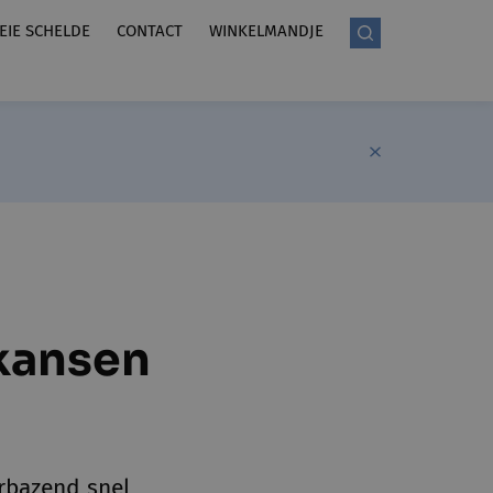
LEIE SCHELDE
CONTACT
WINKELMANDJE
nkansen
erbazend snel