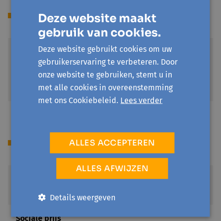
Locatie(s)
Deze website maakt
gebruik van cookies.
Deze website gebruikt cookies om uw
Bibliotheek Gavere
gebruikerservaring te verbeteren. Door
Kasteeldreef 48
onze website te gebruiken, stemt u in
9890 Gavere
Toon op kaart
met alle cookies in overeenstemming
met ons Cookiebeleid.
Lees verder
Prijs
ALLES ACCEPTEREN
ALLES AFWIJZEN
Standaardprijs
€ 25
Details weergeven
Sociale prijs