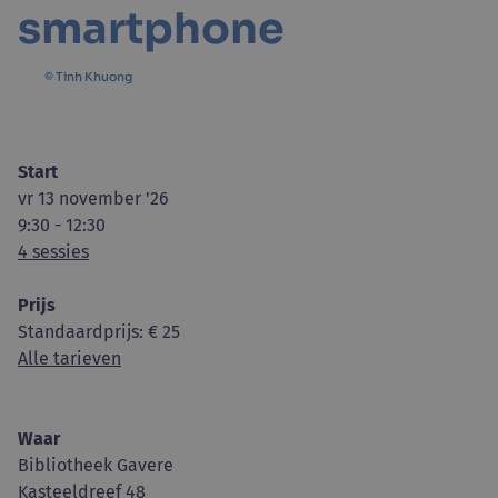
smartphone
© Tinh Khuong
Start
vr 13 november '26
9:30 - 12:30
4 sessies
Prijs
Standaardprijs
: € 25
Alle tarieven
Waar
Bibliotheek Gavere
Kasteeldreef 48