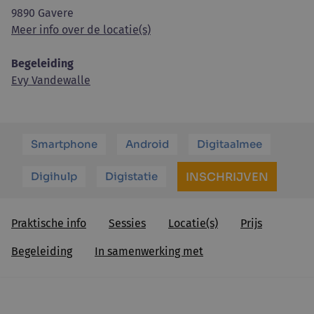
9890 Gavere
Meer info over de locatie(s)
Begeleiding
Evy Vandewalle
Smartphone
Android
Digitaalmee
Digihulp
Digistatie
INSCHRIJVEN
Praktische info
Sessies
Locatie(s)
Prijs
Begeleiding
In samenwerking met