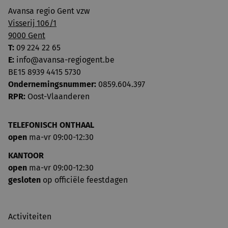
Avansa regio Gent vzw
Visserij 106/1
9000 Gent
T:
09 224 22 65
E:
info@avansa-regiogent.be
BE15 8939 4415 5730
Ondernemingsnummer:
0859.604.397
RPR:
Oost-Vlaanderen
TELEFONISCH ONTHAAL
open
ma-vr 09:00-12:30
KANTOOR
open
ma-vr 09:00-12:30
gesloten
op officiële feestdagen
Activiteiten