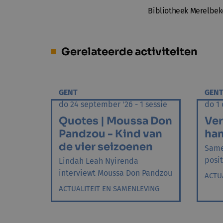
Bibliotheek Merelbek
Gerelateerde activiteiten
GENT
GEN
do 24 september '26 - 1 sessie
do 1 
Quotes | Moussa Don
Ver
Pandzou - Kind van
ha
de vier seizoenen
Same
posi
Lindah Leah Nyirenda
interviewt Moussa Don Pandzou
ACTU
ACTUALITEIT EN SAMENLEVING