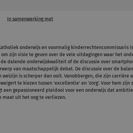
In samenwerking met
Katholiek onderwijs en voormalig kinderrechtencommissaris 
 om zijn visie te geven over de vele uitdagingen waar het onde
t de dalende onderwijskwaliteit of de discussie over smartpho
erwerp van maatschappelijk debat. De discussie over de balan
n welzijn is scherper dan ooit. Vanobbergen, die zijn carrière
eigert te kiezen tussen 'excellentie' en 'zorg'. Voor hem zijn
t een gepassioneerd pleidooi voor een onderwijs dat ambitieu
 maat uit het oog te verliezen.