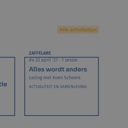
Alle activiteiten
ZAFFELARE
do 22 april '27 - 1 sessie
Alles wordt anders
Lezing met Koen Schoors
tie
ACTUALITEIT EN SAMENLEVING