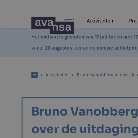
Activiteiten
Pro
Het
onthaal is gesloten van 17 juli tot en met 1
Vanaf
20 augustus
komen de
nieuwe activiteit
Activiteiten
Bruno Vanobbergen over de u
Bruno Vanobber
over de uitdagin