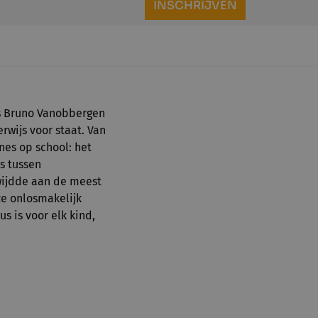
INSCHRIJVEN
is Bruno Vanobbergen
rwijs voor staat. Van
nes op school: het
s tussen
 wijdde aan de meest
 ze onlosmakelijk
s is voor elk kind,