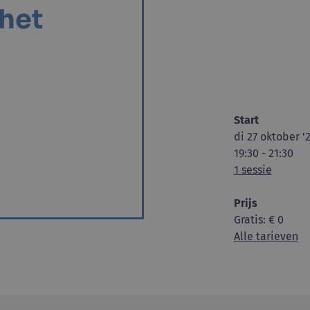
 het
Start
di 27 oktober '
19:30 - 21:30
1 sessie
Prijs
Gratis
: € 0
Alle tarieven