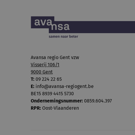
Avansa regio Gent vzw
Visserij 106/1
9000 Gent
T:
09 224 22 65
E:
info@avansa-regiogent.be
BE15 8939 4415 5730
Ondernemingsnummer:
0859.604.397
RPR:
Oost-Vlaanderen