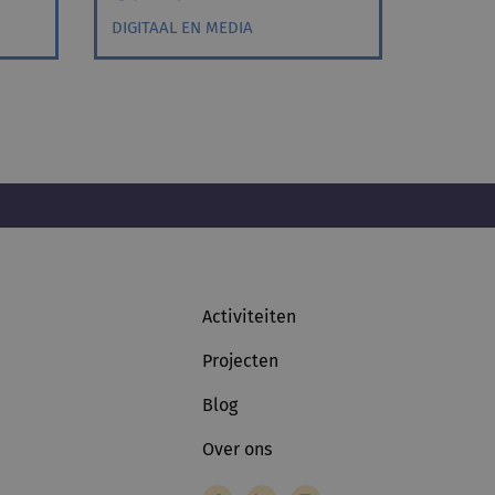
DIGITAAL EN MEDIA
Activiteiten
Projecten
Blog
Over ons