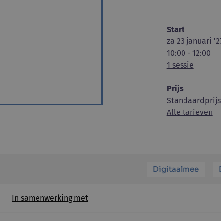
Start
za 23 januari '2
10:00 - 12:00
1 sessie
Prijs
Standaardprijs
Alle tarieven
Digitaalmee
In samenwerking met