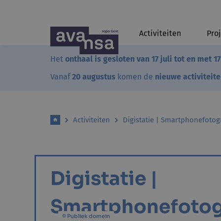
Activiteiten
Pro
Het
onthaal is gesloten van 17 juli tot en met 1
Vanaf
20 augustus
komen de
nieuwe activiteit
Activiteiten
Digistatie | Smartphonefotog
Digistatie |
Smartphonefotog
© Publiek domein