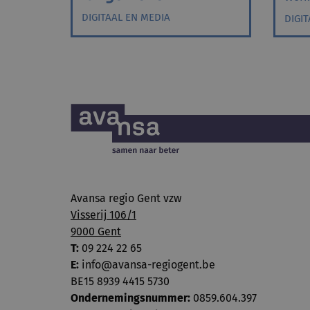
DIGITAAL EN MEDIA
DIGI
Avansa regio Gent vzw
Visserij 106/1
9000 Gent
T:
09 224 22 65
E:
info@avansa-regiogent.be
BE15 8939 4415 5730
Ondernemingsnummer:
0859.604.397