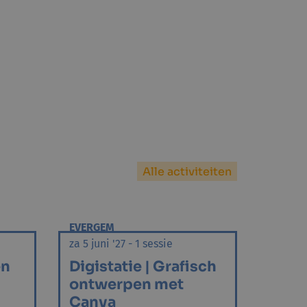
Alle activiteiten
EVERGEM
za 5 juni '27 - 1 sessie
en
Digistatie | Grafisch
ontwerpen met
Canva