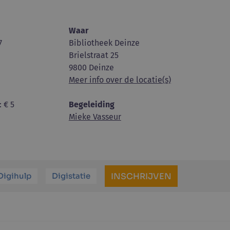
Waar
7
Bibliotheek Deinze
Brielstraat 25
9800 Deinze
Meer info over de locatie(s)
: € 5
Begeleiding
Mieke Vasseur
Digihulp
Digistatie
INSCHRIJVEN