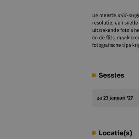
De meeste
mid-rang
resolutie, een snell
uitstekende foto’s n
en de flits, maak cre
fotografische tips kr
Sessies
za 23 januari '27
Locatie(s)