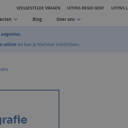
VEELGESTELDE VRAGEN
UITPAS REGIO GENT
UITPAS 
jecten
Blog
Over ons
7 augustus.
en online
en kan je hiervoor inschrijven.
rafie
rafie