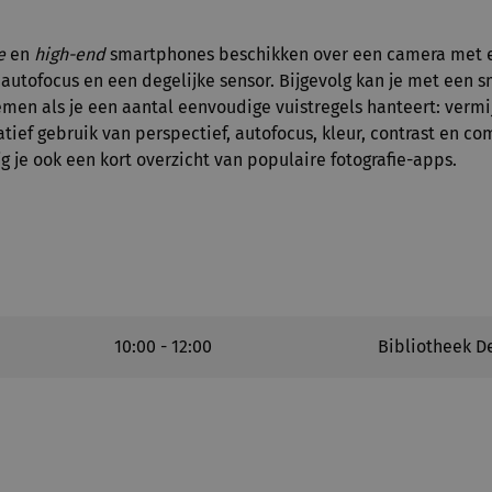
e
en
high-end
smartphones beschikken over een camera met e
e autofocus en een degelijke sensor. Bijgevolg kan je met een
emen als je een aantal eenvoudige vuistregels hanteert: verm
atief gebruik van perspectief, autofocus, kleur, contrast en c
ijg je ook een kort overzicht van populaire fotografie-apps.
10:00 - 12:00
Bibliotheek De