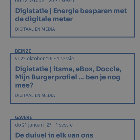
do 22 oktober '26 - 1 sessie
Digistatie | Energie besparen met
de digitale meter
DIGITAAL EN MEDIA
DEINZE
vr 23 oktober '26 - 1 sessie
Digistatie | itsme, eBox, Doccle,
Mijn Burgerprofiel ... ben je nog
mee?
DIGITAAL EN MEDIA
GAVERE
do 21 januari '27 - 1 sessie
De duivel in elk van ons