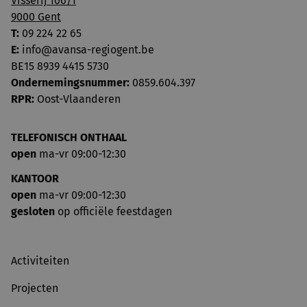
Visserij 106/1
9000 Gent
T:
09 224 22 65
E:
info@avansa-regiogent.be
BE15 8939 4415 5730
Ondernemingsnummer:
0859.604.397
RPR:
Oost-Vlaanderen
TELEFONISCH ONTHAAL
open
ma-vr 09:00-12:30
KANTOOR
open
ma-vr 09:00-12:30
gesloten
op officiële feestdagen
Activiteiten
Projecten