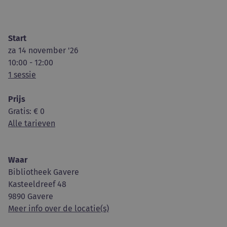
Start
za 14 november '26
10:00 - 12:00
1 sessie
Prijs
Gratis
: € 0
Alle tarieven
Waar
Bibliotheek Gavere
Kasteeldreef 48
9890 Gavere
Meer info over de locatie(s)