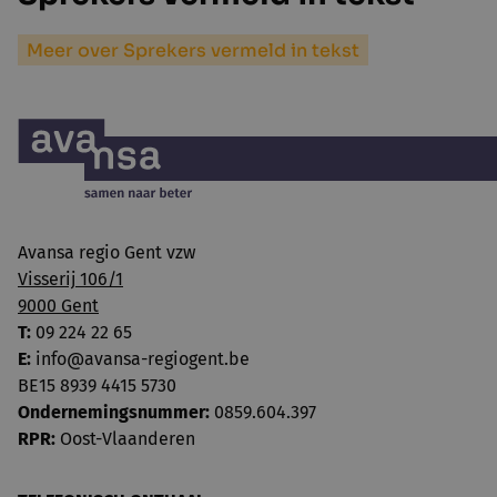
Meer over Sprekers vermeld in tekst
Avansa regio Gent vzw
Visserij 106/1
9000 Gent
T:
09 224 22 65
E:
info@avansa-regiogent.be
BE15 8939 4415 5730
Ondernemingsnummer:
0859.604.397
RPR:
Oost-Vlaanderen