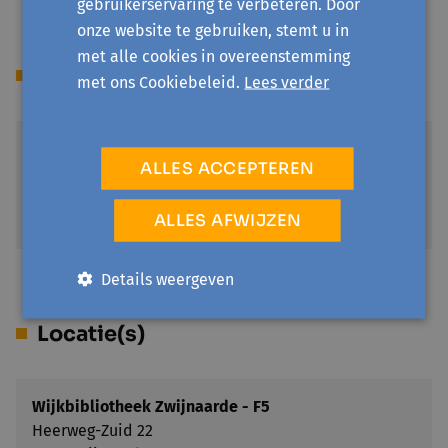
gebruikerservaring te verbeteren. Door
onze website te gebruiken, stemt u in
met alle cookies in overeenstemming
Sessies
met ons Cookiebeleid.
Lees verder
wo 18 november '26
ALLES ACCEPTEREN
14:30 - 15:30
Wijkbibliotheek Zwijnaarde - F5 - Wijkbibliotheek
ALLES AFWIJZEN
Zwijnaarde
Details weergeven
Locatie(s)
Wijkbibliotheek Zwijnaarde - F5
Heerweg-Zuid 22