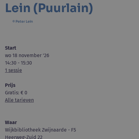
Lein (Puurlain)
© Peter Lein
Start
wo 18 november '26
14:30 - 15:30
1 sessie
Prijs
Gratis
: € 0
Alle tarieven
Waar
Wijkbibliotheek Zwijnaarde - F5
Heerweg-Zuid 22