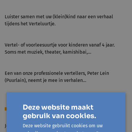
Luister samen met uw (klein)kind naar een verhaal
tijdens het Verteluurtje.
Vertel- of voorleesuurtje voor kinderen vanaf 4 jaar.
Soms met muziek, theater, kamishibai,...
Een van onze professionele vertellers, Peter Lein
(Puurlain)
,
neemt je mee in verhalen...
Deze website maakt
Meedoen
gebruik van cookies.
Deze website gebruikt cookies om uw
Je kan zonder inschrijving deelnemen.