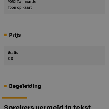
9052 Zwijnaarde
Toon op kaart
Prijs
Gratis
€ 0
Begeleiding
Sprekers vermeld in tekst