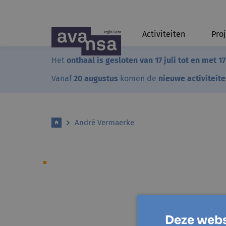
Activiteiten
Pro
Het
onthaal is gesloten van 17 juli tot en met 1
Vanaf
20 augustus
komen de
nieuwe activiteit
André Vermaerke
Deze webs