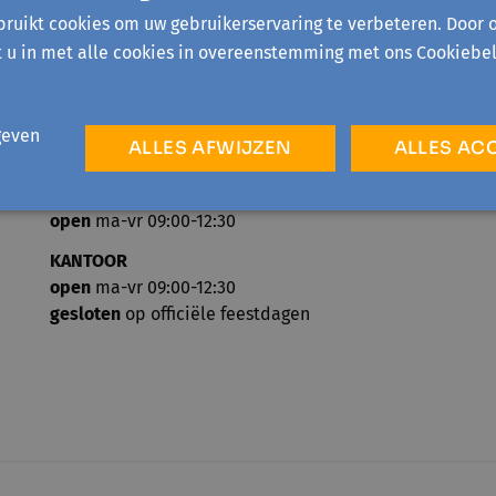
ruikt cookies om uw gebruikerservaring te verbeteren. Door 
t u in met alle cookies in overeenstemming met ons Cookiebel
geven
ALLES AFWIJZEN
ALLES AC
TELEFONISCH ONTHAAL
open
ma-vr 09:00-12:30
KANTOOR
open
ma-vr 09:00-12:30
gesloten
op officiële feestdagen