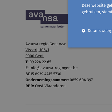
Deze website geb
gebruiken, stem
Details weer
Avansa regio Gent vzw
Visserij 106/1
9000 Gent
T:
09 224 22 65
E:
info@avansa-regiogent.be
BE15 8939 4415 5730
Ondernemingsnummer:
0859.604.397
RPR:
Oost-Vlaanderen