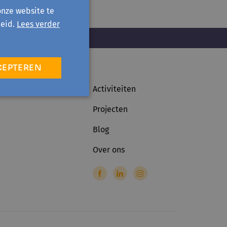
onze website te
eid.
Lees verder
CEPTEREN
Activiteiten
Projecten
Blog
Over ons