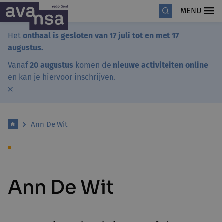
MENU
Het
onthaal is gesloten van 17 juli tot en met 17
augustus.
Vanaf
20 augustus
komen de
nieuwe activiteiten online
en kan je hiervoor inschrijven.
Ann De Wit
Ann De Wit