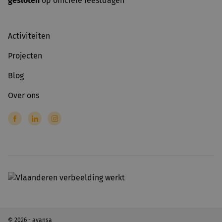
gesloten
op officiële feestdagen
Activiteiten
Projecten
Blog
Over ons
© 2026 - avansa