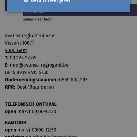
Avansa regio Gent vzw
Visserij 106/1
9000 Gent
T:
09 224 22 65
E:
info@avansa-regiogent.be
BE15 8939 4415 5730
Ondernemingsnummer:
0859.604.397
RPR:
Oost-Vlaanderen
TELEFONISCH ONTHAAL
open
ma-vr 09:00-12:30
KANTOOR
open
ma-vr 09:00-12:30