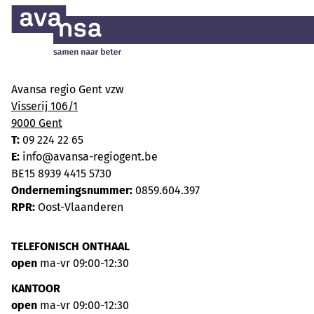
Avansa regio Gent vzw
Visserij 106/1
9000 Gent
T:
09 224 22 65
E:
info@avansa-regiogent.be
BE15 8939 4415 5730
Ondernemingsnummer:
0859.604.397
RPR:
Oost-Vlaanderen
TELEFONISCH ONTHAAL
open
ma-vr 09:00-12:30
KANTOOR
open
ma-vr 09:00-12:30