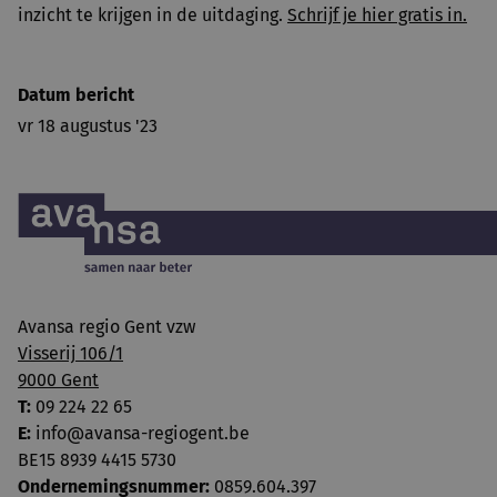
inzicht te krijgen in de uitdaging.
Schrijf je hier gratis in.
Datum bericht
vr 18 augustus '23
Avansa regio Gent vzw
Visserij 106/1
9000 Gent
T:
09 224 22 65
E:
info@avansa-regiogent.be
BE15 8939 4415 5730
Ondernemingsnummer:
0859.604.397