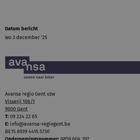
Datum bericht
wo 3 december '25
Avansa regio Gent vzw
Visserij 106/1
9000 Gent
T:
09 224 22 65
E:
info@avansa-regiogent.be
BE15 8939 4415 5730
Ondernemingsnummer:
0859.604.397