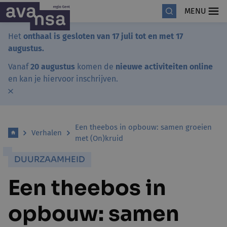
MENU
Het
onthaal is gesloten van 17 juli tot en met 17
augustus.
Vanaf
20 augustus
komen de
nieuwe activiteiten online
en kan je hiervoor inschrijven.
Een theebos in opbouw: samen groeien
Verhalen
met (On)kruid
DUURZAAMHEID
Een theebos in
opbouw: samen