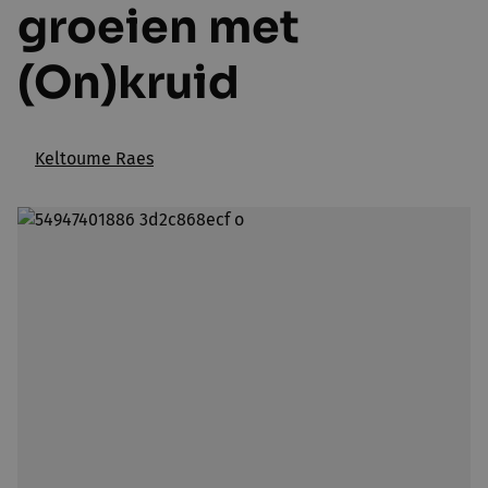
groeien met
(On)kruid
Keltoume Raes