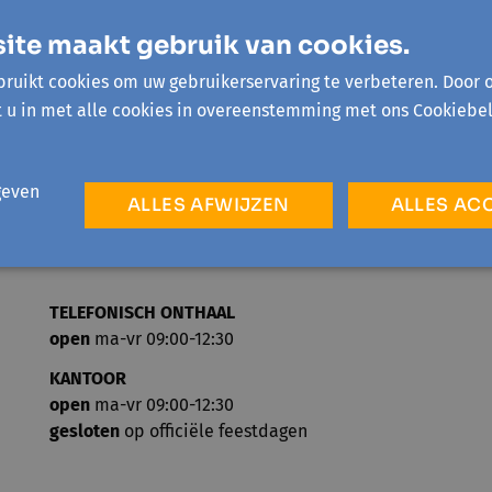
ite maakt gebruik van cookies.
ruikt cookies om uw gebruikerservaring te verbeteren. Door 
t u in met alle cookies in overeenstemming met ons Cookiebel
geven
ALLES AFWIJZEN
ALLES AC
TELEFONISCH ONTHAAL
open
ma-vr 09:00-12:30
KANTOOR
open
ma-vr 09:00-12:30
gesloten
op officiële feestdagen