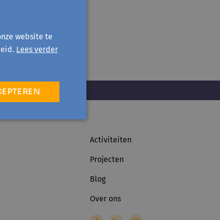
onze website te
eid.
Lees verder
CEPTEREN
Activiteiten
Projecten
Blog
Over ons