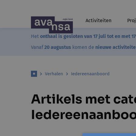
Activiteiten
Pro
Het
onthaal is gesloten van 17 juli tot en met 1
Vanaf
20 augustus
komen de
nieuwe activiteit
Verhalen
Iedereenaanboord
Artikels met ca
Iedereenaanbo