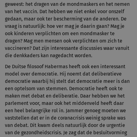
geweest: het dragen van de mondmaskers en het nemen
van het vaccin. Dat hebben we niet enkel voor onszelf
gedaan, maar ook ter bescherming van de anderen. De
vraag is natuurlijk: hoe ver mag je daarin gaan? Mag je
ook kinderen verplichten om een mondmasker te
dragen? Mag men mensen ook verplichten om zich te
vaccineren? Dat zijn interessante discussies waar vanuit
die denkkaders kan nagedacht worden.
De Duitse filosoof Habermas heeft ook een interessant
model over democratie. Hij noemt dat deliberatieve
democratie waarbij hij stelt dat democratie meer is dan
een optelsom van stemmen. Democratie heeft ook te
maken met debat en deliberatie. Daar hebben we het
parlement voor, maar ook het middenveld heeft daar
een heel belangrijke rol in. Jammer genoeg moeten we
vaststellen dat er in de coranacrisis weinig sprake was
van debat. Dit kwam deels natuurlijk door de urgentie
van de gezondheidscrisis. Je zag dat de besluitvorming