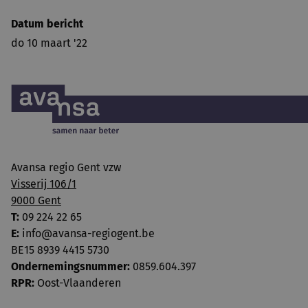
Datum bericht
do 10 maart '22
Avansa regio Gent vzw
Visserij 106/1
9000 Gent
T:
09 224 22 65
E:
info@avansa-regiogent.be
BE15 8939 4415 5730
Ondernemingsnummer:
0859.604.397
RPR:
Oost-Vlaanderen