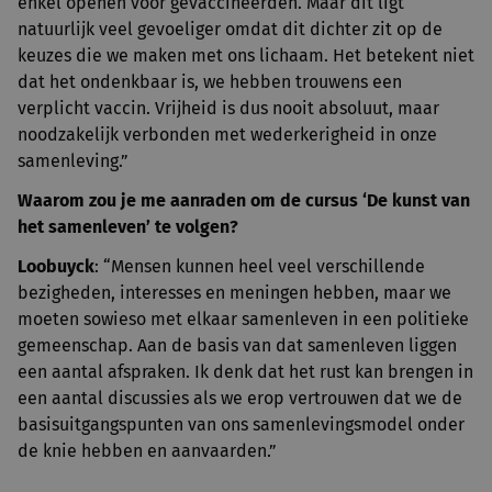
enkel openen voor gevaccineerden. Maar dit ligt
natuurlijk veel gevoeliger omdat dit dichter zit op de
keuzes die we maken met ons lichaam. Het betekent niet
dat het ondenkbaar is, we hebben trouwens een
verplicht vaccin. Vrijheid is dus nooit absoluut, maar
noodzakelijk verbonden met wederkerigheid in onze
samenleving.”
Waarom zou je me aanraden om de cursus ‘De kunst van
het samenleven’ te volgen?
Loobuyck
: “Mensen kunnen heel veel verschillende
bezigheden, interesses en meningen hebben, maar we
moeten sowieso met elkaar samenleven in een politieke
gemeenschap. Aan de basis van dat samenleven liggen
een aantal afspraken. Ik denk dat het rust kan brengen in
een aantal discussies als we erop vertrouwen dat we de
basisuitgangspunten van ons samenlevingsmodel onder
de knie hebben en aanvaarden.”