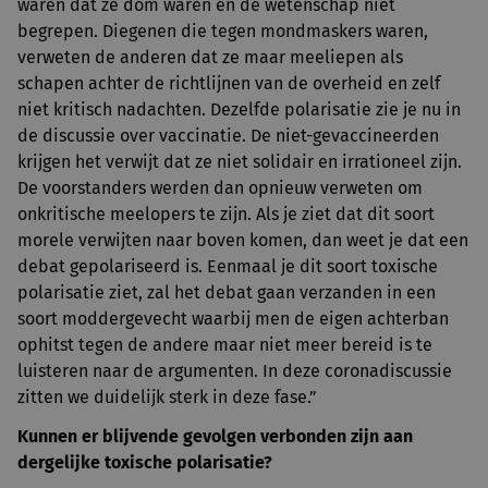
waren dat ze dom waren en de wetenschap niet
begrepen. Diegenen die tegen mondmaskers waren,
verweten de anderen dat ze maar meeliepen als
schapen achter de richtlijnen van de overheid en zelf
niet kritisch nadachten. Dezelfde polarisatie zie je nu in
de discussie over vaccinatie. De niet-gevaccineerden
krijgen het verwijt dat ze niet solidair en irrationeel zijn.
De voorstanders werden dan opnieuw verweten om
onkritische meelopers te zijn. Als je ziet dat dit soort
morele verwijten naar boven komen, dan weet je dat een
debat gepolariseerd is. Eenmaal je dit soort toxische
polarisatie ziet, zal het debat gaan verzanden in een
soort moddergevecht waarbij men de eigen achterban
ophitst tegen de andere maar niet meer bereid is te
luisteren naar de argumenten. In deze coronadiscussie
zitten we duidelijk sterk in deze fase.”
Kunnen er blijvende gevolgen verbonden zijn
aan
dergelijke toxische polarisatie?