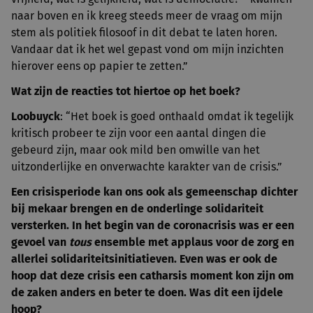
naar boven en ik kreeg steeds meer de vraag om mijn
stem als politiek filosoof in dit debat te laten horen.
Vandaar dat ik het wel gepast vond om mijn inzichten
hierover eens op papier te zetten.”
Wat zijn de reacties tot hiertoe op het boek?
Loobuyck
: “Het boek is goed onthaald omdat ik tegelijk
kritisch probeer te zijn voor een aantal dingen die
gebeurd zijn, maar ook mild ben omwille van het
uitzonderlijke en onverwachte karakter van de crisis.”
Een crisisperiode kan ons ook als gemeenschap dichter
bij mekaar brengen en de onderlinge solidariteit
versterken. In het begin van de coronacrisis was er een
gevoel van
tous
ensemble met applaus voor de zorg en
allerlei solidariteitsinitiatieven. Even was er ook de
hoop dat deze crisis een catharsis moment kon zijn om
de zaken anders en beter te doen. Was dit een ijdele
hoop?