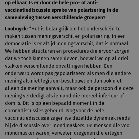
op elkaar. Is er door de hele pro- of anti-
vaccinatiediscussie sprake van polarisering in de
samenleving tussen verschillende groepen?
Loobuyck
: “Het is belangrijk om het onderscheid te
maken tussen meningsverschil en polarisering. In een
democratie is er altijd meningsverschil, dat is normaal.
We hebben structuren en procedures die ervoor zorgen
dat we toch kunnen samenleven, hoewel we op allerlei
vlakken verschillende opvattingen hebben. Een
onderwerp wordt pas gepolariseerd als men die andere
mening als niet legitiem beschouwt en dan ook niet
alleen de mening aanvalt, maar ook de persoon die deze
mening verdedigt als iemand die moreel inferieur of
dom is. Dit is op een bepaald moment in de
coronadiscussies gebeurd. Nog voor de hele
vaccinatiediscussie zagen we dezelfde dynamiek reeds
bij de discussie over mondmaskers. De mensen die voor
mondmasker waren, verweten diegenen die ertegen