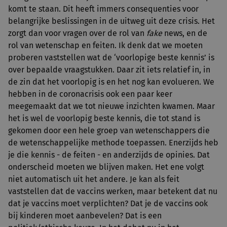
komt te staan. Dit heeft immers consequenties voor
belangrijke beslissingen in de uitweg uit deze crisis. Het
zorgt dan voor vragen over de rol van
fake
news, en de
rol van wetenschap en feiten. Ik denk dat we moeten
proberen vaststellen wat de ‘voorlopige beste kennis’ is
over bepaalde vraagstukken. Daar zit iets relatief in, in
de zin dat het voorlopig is en het nog kan evolueren. We
hebben in de coronacrisis ook een paar keer
meegemaakt dat we tot nieuwe inzichten kwamen. Maar
het is wel de voorlopig beste kennis, die tot stand is
gekomen door een hele groep van wetenschappers die
de wetenschappelijke methode toepassen. Enerzijds heb
je die kennis - de feiten - en anderzijds de opinies. Dat
onderscheid moeten we blijven maken. Het ene volgt
niet automatisch uit het andere. Je kan als feit
vaststellen dat de vaccins werken, maar betekent dat nu
dat je vaccins moet verplichten? Dat je de vaccins ook
bij kinderen moet aanbevelen? Dat is een