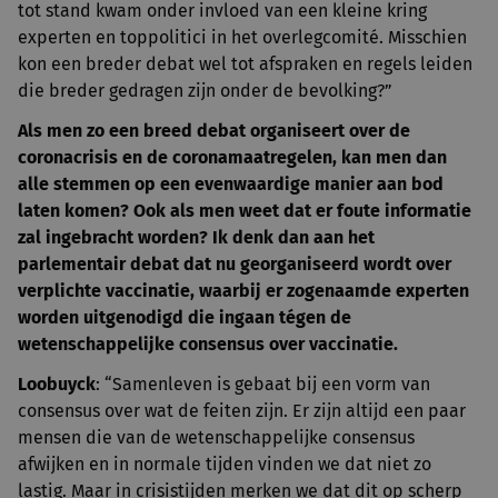
tot stand kwam onder invloed van een kleine kring
experten en toppolitici in het overlegcomité. Misschien
kon een breder debat wel tot afspraken en regels leiden
die breder gedragen zijn onder de bevolking?”
Als men zo een breed debat organiseert over de
coronacrisis en de coronamaatregelen, kan men dan
alle stemmen op een evenwaardige manier aan bod
laten komen? Ook als men weet dat er foute informatie
zal ingebracht worden? Ik denk dan aan het
parlementair debat dat nu georganiseerd wordt over
verplichte vaccinatie, waarbij er zogenaamde experten
worden uitgenodigd die ingaan tégen de
wetenschappelijke consensus over vaccinatie.
Loobuyck
: “Samenleven is gebaat bij een vorm van
consensus over wat de feiten zijn. Er zijn altijd een paar
mensen die van de wetenschappelijke consensus
afwijken en in normale tijden vinden we dat niet zo
lastig. Maar in crisistijden merken we dat dit op scherp