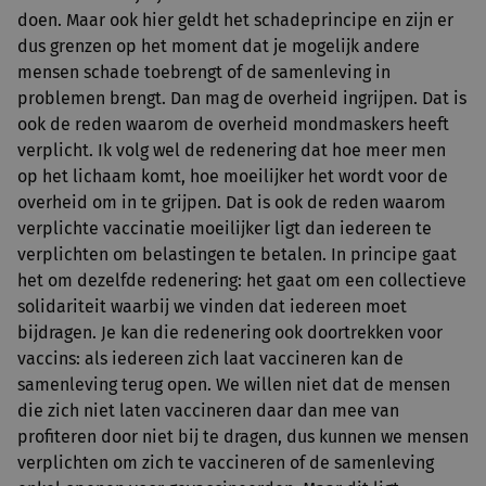
doen. Maar ook hier geldt het schadeprincipe en zijn er
dus grenzen op het moment dat je mogelijk andere
mensen schade toebrengt of de samenleving in
problemen brengt. Dan mag de overheid ingrijpen. Dat is
ook de reden waarom de overheid mondmaskers heeft
verplicht. Ik volg wel de redenering dat hoe meer men
op het lichaam komt, hoe moeilijker het wordt voor de
overheid om in te grijpen. Dat is ook de reden waarom
verplichte vaccinatie moeilijker ligt dan iedereen te
verplichten om belastingen te betalen. In principe gaat
het om dezelfde redenering: het gaat om een collectieve
solidariteit waarbij we vinden dat iedereen moet
bijdragen. Je kan die redenering ook doortrekken voor
vaccins: als iedereen zich laat vaccineren kan de
samenleving terug open. We willen niet dat de mensen
die zich niet laten vaccineren daar dan mee van
profiteren door niet bij te dragen, dus kunnen we mensen
verplichten om zich te vaccineren of de samenleving