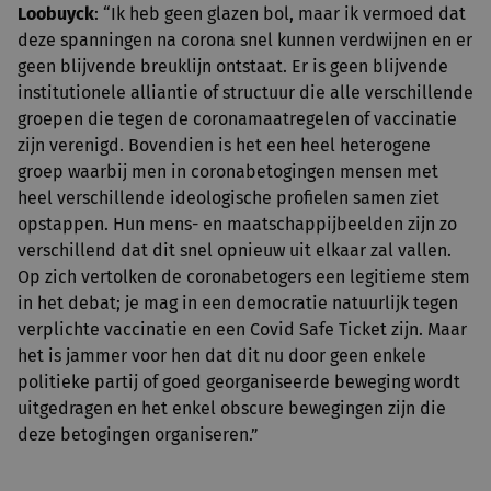
Loobuyck
: “Ik heb geen glazen bol, maar ik vermoed dat
deze spanningen na corona snel kunnen verdwijnen en er
geen blijvende breuklijn ontstaat. Er is geen blijvende
institutionele alliantie of structuur die alle verschillende
groepen die tegen de coronamaatregelen of vaccinatie
zijn verenigd. Bovendien is het een heel heterogene
groep waarbij men in coronabetogingen mensen met
heel verschillende ideologische profielen samen ziet
opstappen. Hun mens- en maatschappijbeelden zijn zo
verschillend dat dit snel opnieuw uit elkaar zal vallen.
Op zich vertolken de coronabetogers een legitieme stem
in het debat; je mag in een democratie natuurlijk tegen
verplichte vaccinatie en een Covid Safe Ticket zijn. Maar
het is jammer voor hen dat dit nu door geen enkele
politieke partij of goed georganiseerde beweging wordt
uitgedragen en het enkel obscure bewegingen zijn die
deze betogingen organiseren.”