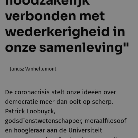
noodzakelijk
verbonden met
wederkerigheid in
onze samenleving"
Janusz Vanhellemont
De coronacrisis stelt onze ideeën over
democratie meer dan ooit op scherp.
Patrick Loobuyck,
godsdienstwetenschapper, moraalfilosoof
en hoogleraar aan de Universiteit