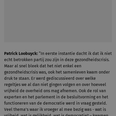
Patrick
Loobuyck:
“In eerste instantie dacht ik dat ik niet
echt betrokken partij zou zijn in deze gezondheidscrisis.
Maar al snel bleek dat het niet enkel een
gezondheidscrisis was, ook het samenleven kwam onder
druk te staan. Er werd gediscussieerd over welke
regeltjes we al dan niet gingen volgen en over hoeveel
vrijheid de overheid ons mag afnemen. Ook de rol van
experten en het parlement in de besluitvorming en het
functioneren van de democratie werd in vraag gesteld.
Veel thema’s waar ik vroeger al mee bezig was - wat is
vrijheid, wat is gelijkheid, wat is democratie? – kwamen