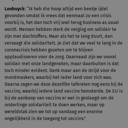
Loobuyck
: “Ik heb die hoop altijd een beetje ijdel
gevonden omdat ik vrees dat eenmaal zo een crisis
voorbij is, het dan toch vrij snel terug business as usual
wordt. Mensen hebben sterk de neiging om solidair te
zijn met slachtoffers. Maar als het te lang duurt, dan
vervaagt die solidariteit. Je ziet dat we veel te lang in de
coronacrisis hebben gezeten om te blijven
applaudisseren voor de zorg. Daarnaast zijn we vooral
solidair met onze landgenoten, maar daarbuiten is dat
toch minder evident. Denk maar aan de strijd voor de
mondmaskers, waarbij het ieder land voor zich was.
Daarna zagen we deze dezelfde taferelen nog eens bij de
vaccins, waarbij iedere land vaccins hamsterde. De EU is
bij de aankoop van vaccins er wel in geslaagd om de
onderlinge solidariteit te doen werken, maar op
wereldvlak zien we tot op vandaag een enorme
ongelijkheid in de toegang tot vaccins.”