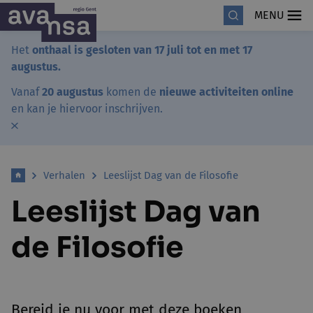
MENU
Het
onthaal is gesloten van 17 juli tot en met 17
augustus.
Vanaf
20 augustus
komen de
nieuwe activiteiten online
en kan je hiervoor inschrijven.
Verhalen
Leeslijst Dag van de Filosofie
Leeslijst Dag van
de Filosofie
Bereid je nu voor met deze boeken