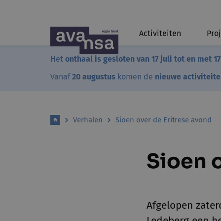
Activiteiten
Pro
Het
onthaal is gesloten van 17 juli tot en met 1
Vanaf
20 augustus
komen de
nieuwe activiteit
Verhalen
Sioen over de Eritrese avond
Sioen o
Afgelopen zater
Ledeberg een he