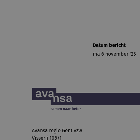
Datum bericht
ma 6 november '23
Avansa regio Gent vzw
Visserij 106/1