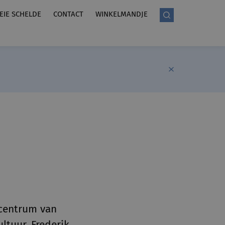
LEIE SCHELDE
CONTACT
WINKELMANDJE
d
ncentrum van
ltuur. Frederik