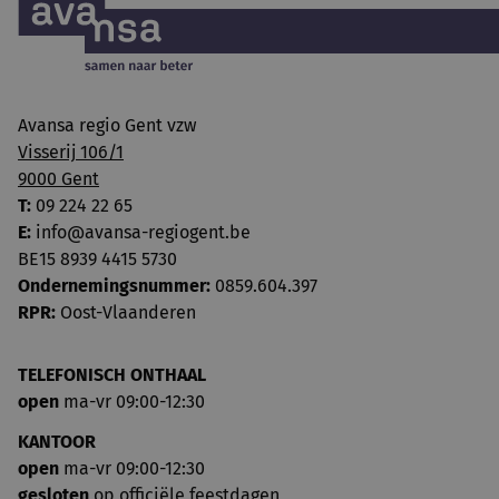
Avansa regio Gent vzw
Visserij 106/1
9000 Gent
T:
09 224 22 65
E:
info@avansa-regiogent.be
BE15 8939 4415 5730
Ondernemingsnummer:
0859.604.397
RPR:
Oost-Vlaanderen
TELEFONISCH ONTHAAL
open
ma-vr 09:00-12:30
KANTOOR
open
ma-vr 09:00-12:30
gesloten
op officiële feestdagen