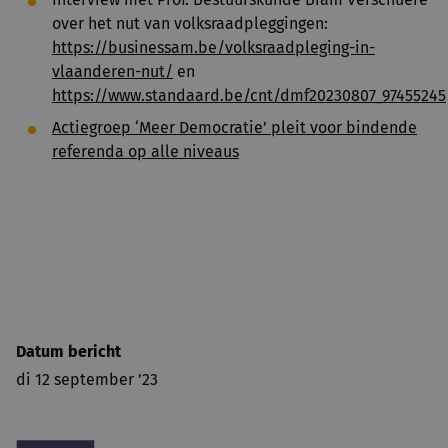
over het nut van volksraadpleggingen:
https://businessam.be/volksraadpleging-in-
vlaanderen-nut/
en
https://www.standaard.be/cnt/dmf20230807_97455245
Actiegroep ‘Meer Democratie’ pleit voor bindende
referenda op alle niveaus
Datum bericht
di 12 september '23