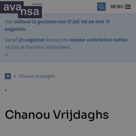
MENU
Het
onthaal is gesloten van 17 juli tot en met 17
augustus.
Vanaf
20 augustus
komen de
nieuwe activiteiten online
en kan je hiervoor inschrijven.
Chanou Vrijdaghs
Chanou Vrijdaghs