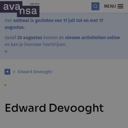
MENU
Het
onthaal is gesloten van 17 juli tot en met 17
augustus.
Vanaf
20 augustus
komen de
nieuwe activiteiten online
en kan je hiervoor inschrijven.
Edward Devooght
Edward Devooght