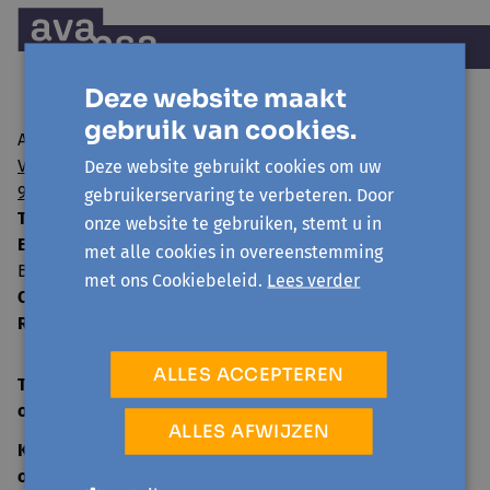
Deze website maakt
gebruik van cookies.
Avansa regio Gent vzw
Visserij 106/1
Deze website gebruikt cookies om uw
9000 Gent
gebruikerservaring te verbeteren. Door
T:
09 224 22 65
onze website te gebruiken, stemt u in
E:
info@avansa-regiogent.be
met alle cookies in overeenstemming
BE15 8939 4415 5730
met ons Cookiebeleid.
Lees verder
Ondernemingsnummer:
0859.604.397
RPR:
Oost-Vlaanderen
ALLES ACCEPTEREN
TELEFONISCH ONTHAAL
open
ma-vr 09:00-12:30
ALLES AFWIJZEN
KANTOOR
open
ma-vr 09:00-12:30