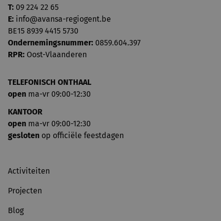
T:
09 224 22 65
E:
info@avansa-regiogent.be
BE15 8939 4415 5730
Ondernemingsnummer:
0859.604.397
RPR:
Oost-Vlaanderen
TELEFONISCH ONTHAAL
open
ma-vr 09:00-12:30
KANTOOR
open
ma-vr 09:00-12:30
gesloten
op officiële feestdagen
Activiteiten
Projecten
Blog