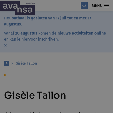
MENU
Het
onthaal is gesloten van 17 juli tot en met 17
augustus.
Vanaf
20 augustus
komen de
nieuwe activiteiten online
en kan je hiervoor inschrijven.
Gisèle Tallon
Gisèle Tallon