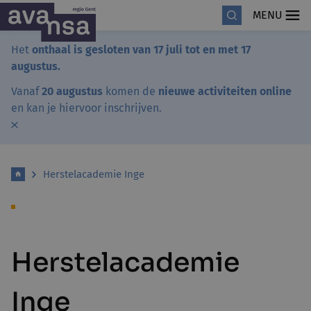
MENU
Het
onthaal is gesloten van 17 juli tot en met 17
augustus.
Vanaf
20 augustus
komen de
nieuwe activiteiten online
en kan je hiervoor inschrijven.
Herstelacademie Inge
Herstelacademie
Inge