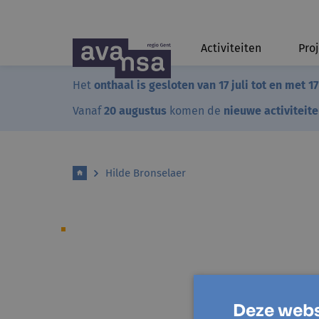
Activiteiten
Pro
Het
onthaal is gesloten van 17 juli tot en met 1
Vanaf
20 augustus
komen de
nieuwe activiteit
Hilde Bronselaer
Deze webs