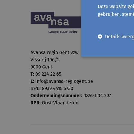
Deze website geb
gebruiken, stem
Details weer
Avansa regio Gent vzw
Visserij 106/1
9000 Gent
T:
09 224 22 65
E:
info@avansa-regiogent.be
BE15 8939 4415 5730
Ondernemingsnummer:
0859.604.397
RPR:
Oost-Vlaanderen