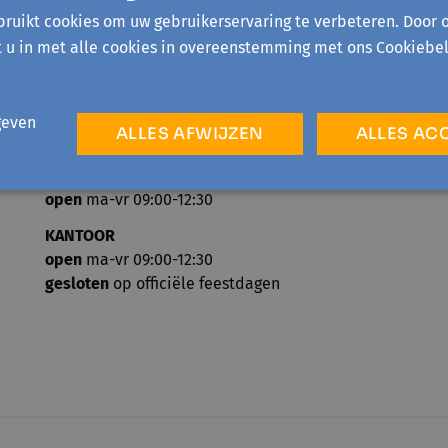
ruikt cookies om uw gebruikerservaring te verbeteren. Door 
t u in met alle cookies in overeenstemming met ons Cookiebel
geven
ALLES AFWIJZEN
ALLES AC
TELEFONISCH ONTHAAL
open
ma-vr 09:00-12:30
KANTOOR
open
ma-vr 09:00-12:30
gesloten
op officiële feestdagen