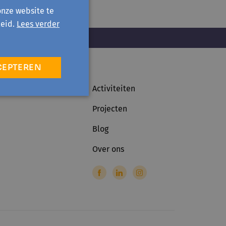
onze website te
eid.
Lees verder
CEPTEREN
Activiteiten
Projecten
Blog
Over ons