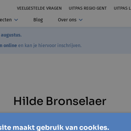
VEELGESTELDE VRAGEN
UITPAS REGIO GENT
UITPAS 
jecten
Blog
Over ons
7 augustus.
en online
en kan je hiervoor inschrijven.
Hilde Bronselaer
ite maakt gebruik van cookies.