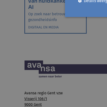
van huidkanker met
Details weer
AI
Op zoek naar betrouwbare
gezondheidsinfo
DIGITAAL EN MEDIA
Avansa regio Gent vzw
Visserij 106/1
9000 Gent