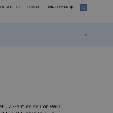
LEIE SCHELDE
CONTACT
WINKELMANDJE
et UZ Gent en senior FWO