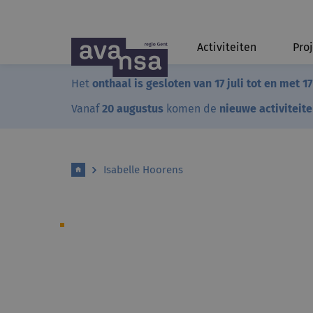
Activiteiten
Pro
Het
onthaal is gesloten van 17 juli tot en met 1
Vanaf
20 augustus
komen de
nieuwe activiteit
Isabelle Hoorens