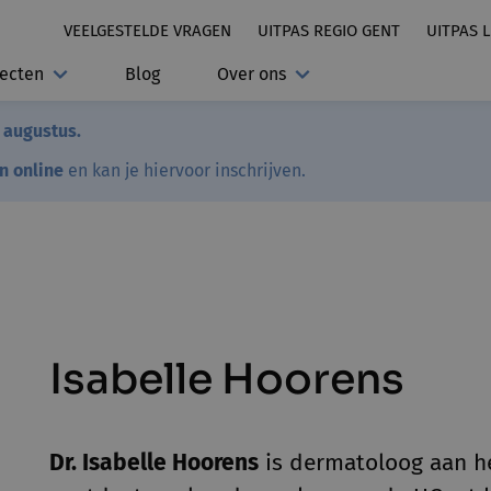
VEELGESTELDE VRAGEN
UITPAS REGIO GENT
UITPAS 
jecten
Blog
Over ons
7 augustus.
en online
en kan je hiervoor inschrijven.
Isabelle Hoorens
Dr. Isabelle Hoorens
is dermatoloog aan h