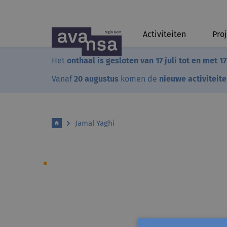
Activiteiten
Pro
Het
onthaal is gesloten van 17 juli tot en met 1
Vanaf
20 augustus
komen de
nieuwe activiteit
Jamal Yaghi