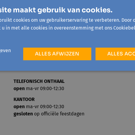
gemeenschapsactivist uit Gaza. Hij woont s
ite maakt gebruik van cookies.
ruikt cookies om uw gebruikerservaring te verbeteren. Door 
t u in met alle cookies in overeenstemming met ons Cookiebel
geven
ALLES AFWIJZEN
ALLES AC
TELEFONISCH ONTHAAL
open
ma-vr 09:00-12:30
KANTOOR
open
ma-vr 09:00-12:30
gesloten
op officiële feestdagen