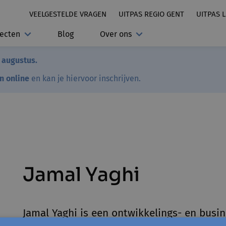
VEELGESTELDE VRAGEN
UITPAS REGIO GENT
UITPAS 
jecten
Blog
Over ons
7 augustus.
en online
en kan je hiervoor inschrijven.
Jamal Yaghi
Jamal Yaghi is een ontwikkelings- en busi