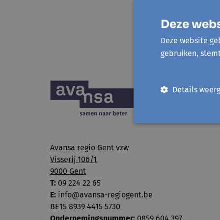
Deze webs
Deze website geb
gebruiken, stem
Details weer
Avansa regio Gent vzw
Visserij 106/1
9000 Gent
T:
09 224 22 65
E:
info@avansa-regiogent.be
BE15 8939 4415 5730
Ondernemingsnummer:
0859.604.397