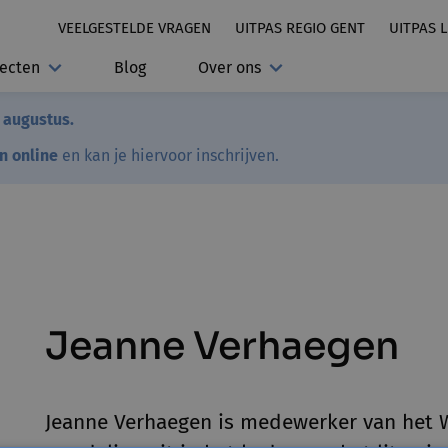
VEELGESTELDE VRAGEN
UITPAS REGIO GENT
UITPAS 
jecten
Blog
Over ons
7 augustus.
en online
en kan je hiervoor inschrijven.
Jeanne Verhaegen
Jeanne Verhaegen is medewerker van het W