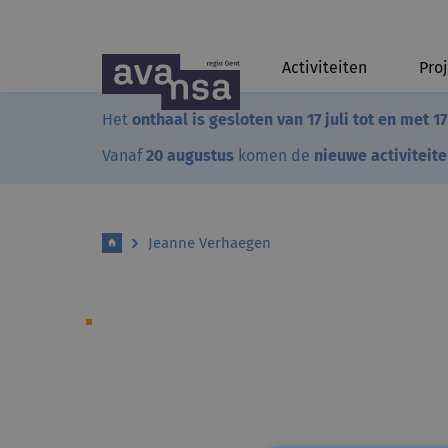
Activiteiten
Pro
Het
onthaal is gesloten van 17 juli tot en met 1
Vanaf
20 augustus
komen de
nieuwe activiteit
Jeanne Verhaegen