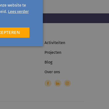
onze website te
eid.
Lees verder
CEPTEREN
Activiteiten
Projecten
Blog
Over ons