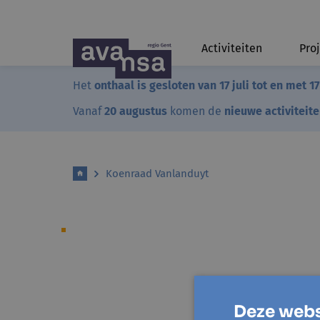
Activiteiten
Pro
Het
onthaal is gesloten van 17 juli tot en met 1
Vanaf
20 augustus
komen de
nieuwe activiteit
Koenraad Vanlanduyt
Deze webs