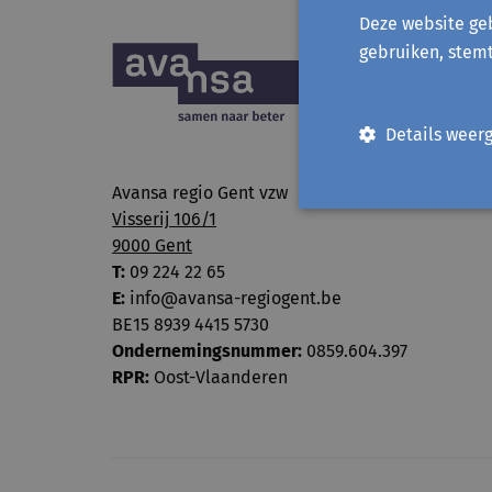
Deze website geb
gebruiken, stem
Details weer
Avansa regio Gent vzw
Visserij 106/1
9000 Gent
T:
09 224 22 65
E:
info@avansa-regiogent.be
BE15 8939 4415 5730
Ondernemingsnummer:
0859.604.397
RPR:
Oost-Vlaanderen