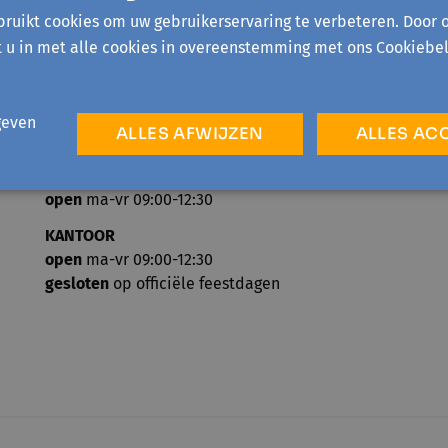
ruikt cookies om uw gebruikerservaring te verbeteren. Door 
t u in met alle cookies in overeenstemming met ons Cookiebel
geven
ALLES AFWIJZEN
ALLES AC
TELEFONISCH ONTHAAL
open
ma-vr 09:00-12:30
KANTOOR
open
ma-vr 09:00-12:30
gesloten
op officiële feestdagen