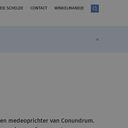
LEIE SCHELDE
CONTACT
WINKELMANDJE
e en medeoprichter van Conundrum.