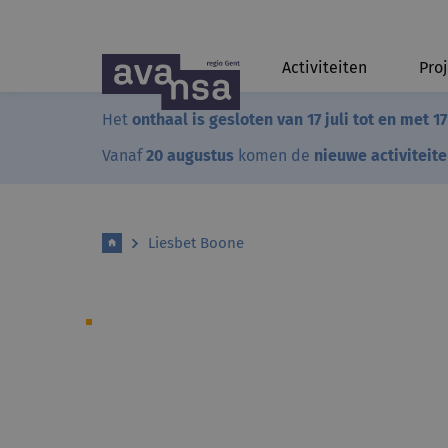
Activiteiten
Pro
Het
onthaal is gesloten van 17 juli tot en met 1
Vanaf
20 augustus
komen de
nieuwe activiteit
Liesbet Boone