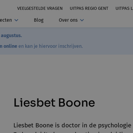
VEELGESTELDE VRAGEN
UITPAS REGIO GENT
UITPAS 
jecten
Blog
Over ons
7 augustus.
en online
en kan je hiervoor inschrijven.
Liesbet Boone
Liesbet Boone is doctor in de psychologi