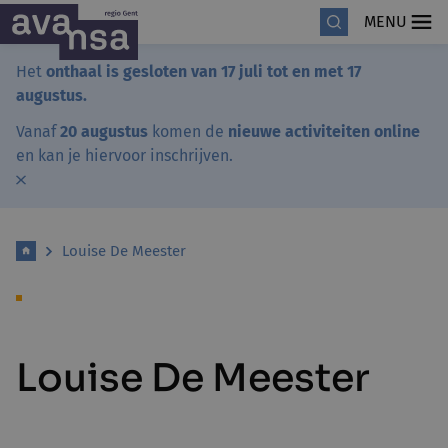
MENU
Het
onthaal is gesloten van 17 juli tot en met 17
augustus.
Vanaf
20 augustus
komen de
nieuwe activiteiten online
en kan je hiervoor inschrijven.
Louise De Meester
Louise De Meester