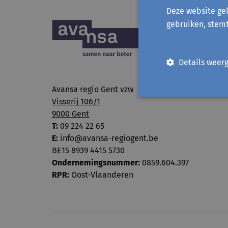
Deze website geb
gebruiken, stem
Details weer
Avansa regio Gent vzw
Visserij 106/1
9000 Gent
T:
09 224 22 65
E:
info@avansa-regiogent.be
BE15 8939 4415 5730
Ondernemingsnummer:
0859.604.397
RPR:
Oost-Vlaanderen