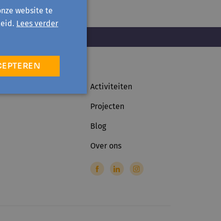
onze website te
eid.
Lees verder
CEPTEREN
Activiteiten
Projecten
Blog
Over ons