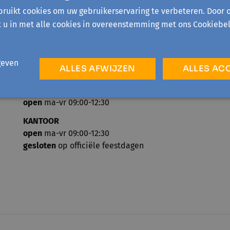
ruikt cookies om uw gebruikerservaring te verbeteren. Door 
t u in met alle cookies in overeenstemming met ons Cookiebel
geven
ALLES AFWIJZEN
ALLES AC
TELEFONISCH ONTHAAL
open
ma-vr 09:00-12:30
KANTOOR
open
ma-vr 09:00-12:30
gesloten
op officiële feestdagen