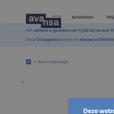
Activiteiten
Pro
Het
onthaal is gesloten van 17 juli tot en met 1
Vanaf
20 augustus
komen de
nieuwe activiteit
Marie Haspeslagh
Deze webs