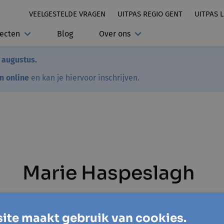
VEELGESTELDE VRAGEN
UITPAS REGIO GENT
UITPAS 
jecten
Blog
Over ons
7 augustus.
en online
en kan je hiervoor inschrijven.
Marie Haspeslagh
ite maakt gebruik van cookies.