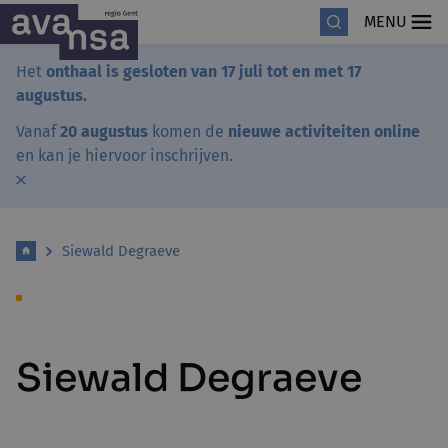
MENU
Het
onthaal is gesloten van 17 juli tot en met 17
augustus.
Vanaf
20 augustus
komen de
nieuwe activiteiten online
en kan je hiervoor inschrijven.
Siewald Degraeve
Siewald Degraeve