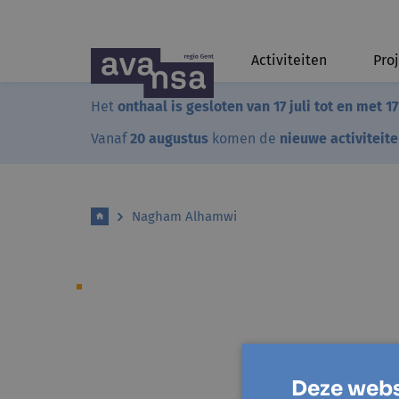
Activiteiten
Pro
Het
onthaal is gesloten van 17 juli tot en met 1
Vanaf
20 augustus
komen de
nieuwe activiteit
Nagham Alhamwi
Deze webs