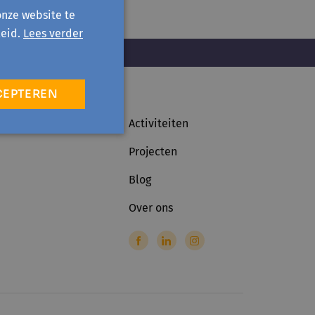
onze website te
eid.
Lees verder
CEPTEREN
Activiteiten
Projecten
Blog
Over ons