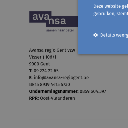
Deze website geb
gebruiken, stem
Details weer
Avansa regio Gent vzw
Visserij 106/1
9000 Gent
T:
09 224 22 65
E:
info@avansa-regiogent.be
BE15 8939 4415 5730
Ondernemingsnummer:
0859.604.397
RPR:
Oost-Vlaanderen