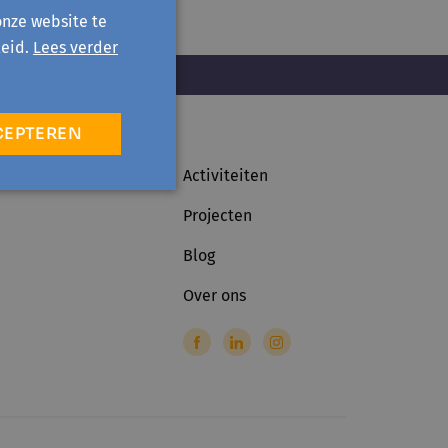
onze website te
eid.
Lees verder
CEPTEREN
Activiteiten
Projecten
Blog
Over ons