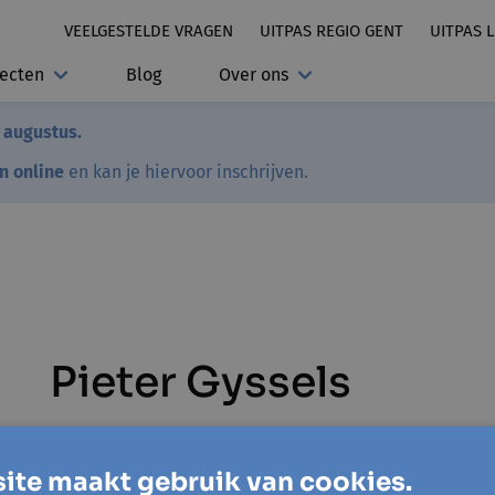
VEELGESTELDE VRAGEN
UITPAS REGIO GENT
UITPAS 
jecten
Blog
Over ons
7 augustus.
en online
en kan je hiervoor inschrijven.
Pieter Gyssels
ite maakt gebruik van cookies.