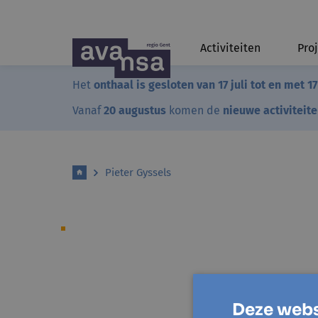
Activiteiten
Pro
Het
onthaal is gesloten van 17 juli tot en met 1
Vanaf
20 augustus
komen de
nieuwe activiteit
Pieter Gyssels
Deze webs