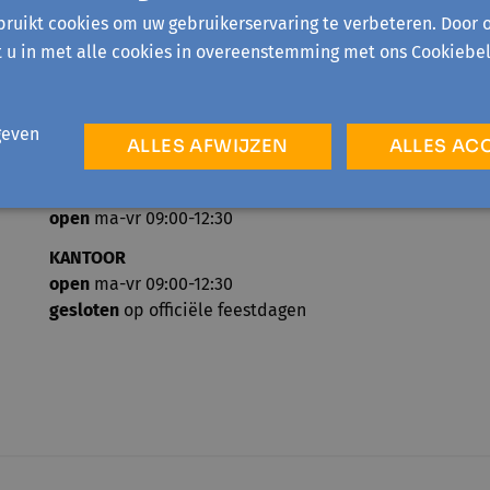
ruikt cookies om uw gebruikerservaring te verbeteren. Door 
t u in met alle cookies in overeenstemming met ons Cookiebel
geven
ALLES AFWIJZEN
ALLES AC
TELEFONISCH ONTHAAL
open
ma-vr 09:00-12:30
KANTOOR
open
ma-vr 09:00-12:30
gesloten
op officiële feestdagen