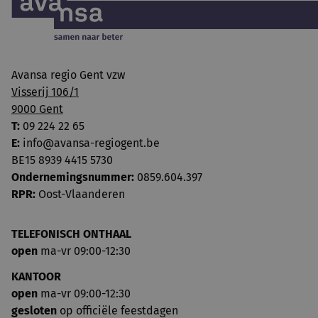
Avansa regio Gent vzw
Visserij 106/1
9000 Gent
T:
09 224 22 65
E:
info@avansa-regiogent.be
BE15 8939 4415 5730
Ondernemingsnummer:
0859.604.397
RPR:
Oost-Vlaanderen
TELEFONISCH ONTHAAL
open
ma-vr 09:00-12:30
KANTOOR
open
ma-vr 09:00-12:30
gesloten
op officiële feestdagen