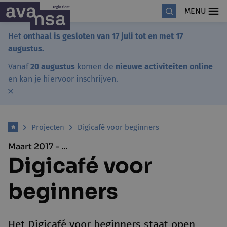
MENU
Het
onthaal is gesloten van 17 juli tot en met 17
augustus.
Vanaf
20 augustus
komen de
nieuwe activiteiten online
en kan je hiervoor inschrijven.
Projecten
Digicafé voor beginners
Maart 2017 - …
Digicafé voor
beginners
Het Digicafé voor beginners staat open