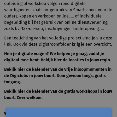
opleiding of workshop volgen rond digitale
vaardigheden, zoals bv. gebruik van Smartschool voor de
ouders, kopen en verkopen online, ... of individuele
begeleiding bij het gebruik van online dienstverlening,
zoals bv. Tax-on-web, inschrijvingen kinderopvang, ...
Een toelichting van het volledige project
vind je via deze
link
. Ook via
deze Digistroomfolder
krijg je een overzicht.
Heb je digitale vragen? We helpen je graag, zodat je
digitaal mee bent.
Bekijk
hier
de locaties in jouw regio.
Bekijk
hier
de kalender van de vrije inloopmomenten in
de Digiclubs in jouw buurt.
Kom gewoon langs, gratis
toegang.
Bekijk
hier
de kalender van de gratis workshops in jouw
buurt. Zeer welkom.
Waar vind je een Digiclub?