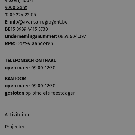
Visserij 106/1
9000 Gent
T:
09 224 22 65
E:
info@avansa-regiogent.be
BE15 8939 4415 5730
Ondernemingsnummer:
0859.604.397
RPR:
Oost-Vlaanderen
TELEFONISCH ONTHAAL
open
ma-vr 09:00-12:30
KANTOOR
open
ma-vr 09:00-12:30
gesloten
op officiële feestdagen
Activiteiten
Projecten