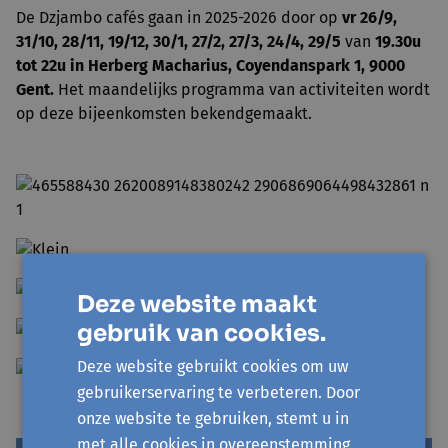
De Dzjambo cafés gaan in 2025-2026 door op
vr 26/9,
31/10, 28/11, 19/12, 30/1, 27/2, 27/3, 24/4, 29/5
van
19.30u
tot 22u in Herberg Macharius, Coyendanspark 1, 9000
Gent.
Het maandelijks programma van activiteiten wordt
op deze bijeenkomsten bekendgemaakt.
Deze website maakt
gebruik van cookies.
Deze website gebruikt cookies om uw
gebruikerservaring te verbeteren. Door
onze website te gebruiken, stemt u in
met alle cookies in overeenstemming