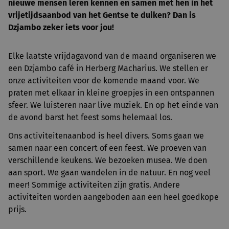
nieuwe mensen leren kennen en samen met hen in het
vrijetijdsaanbod van het Gentse te duiken? Dan is
Dzjambo zeker iets voor jou!
Elke laatste vrijdagavond van de maand organiseren we
een Dzjambo café in Herberg Macharius. We stellen er
onze activiteiten voor de komende maand voor. We
praten met elkaar in kleine groepjes in een ontspannen
sfeer. We luisteren naar live muziek. En op het einde van
de avond barst het feest soms helemaal los.
Ons activiteitenaanbod is heel divers. Soms gaan we
samen naar een concert of een feest. We proeven van
verschillende keukens. We bezoeken musea. We doen
aan sport. We gaan wandelen in de natuur. En nog veel
meer! Sommige activiteiten zijn gratis. Andere
activiteiten worden aangeboden aan een heel goedkope
prijs.