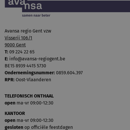
Avansa regio Gent vzw
Visserij 106/1
9000 Gent
T:
09 224 22 65
E:
info@avansa-regiogent.be
BE15 8939 4415 5730
Ondernemingsnummer:
0859.604.397
RPR:
Oost-Vlaanderen
TELEFONISCH ONTHAAL
open
ma-vr 09:00-12:30
KANTOOR
open
ma-vr 09:00-12:30
gesloten
op officiële feestdagen