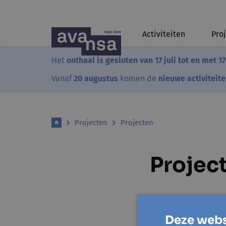
Activiteiten
Pro
Het
onthaal is gesloten van 17 juli tot en met 1
Vanaf
20 augustus
komen de
nieuwe activiteit
Projecten
Projecten
Projec
Deze webs