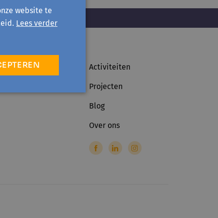
onze website te
eid.
Lees verder
CEPTEREN
Activiteiten
Projecten
Blog
Over ons