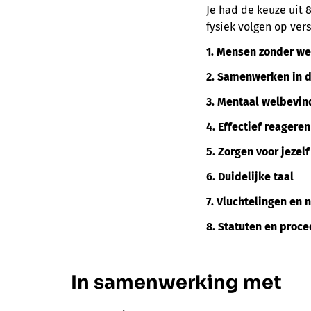
Je had de keuze uit 
fysiek volgen op ver
1. Mensen zonder wet
2.
Samenwerken in di
3. Mentaal welbevin
4. Effectief reagere
5. Zorgen voor jezelf 
6. Duidelijke taal
7. Vluchtelingen en
8. Statuten en proc
In samenwerking met