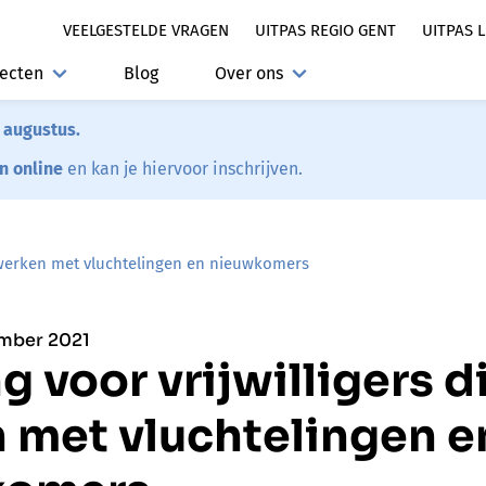
VEELGESTELDE VRAGEN
UITPAS REGIO GENT
UITPAS 
jecten
Blog
Over ons
7 augustus.
en online
en kan je hiervoor inschrijven.
e werken met vluchtelingen en nieuwkomers
ember 2021
 voor vrijwilligers d
 met vluchtelingen e