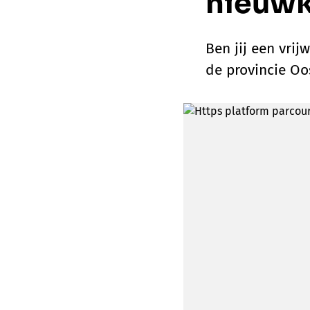
nieuw
Ben jij een vrij
de provincie Oo