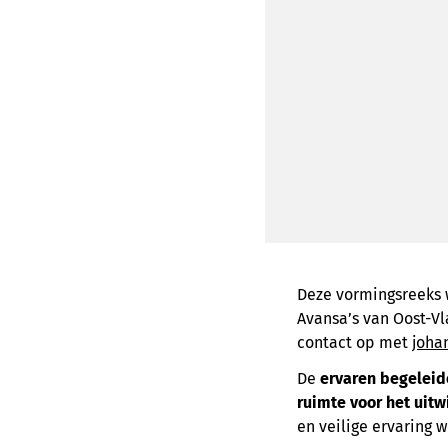
Deze vormingsreeks 
Avansa’s van Oost-V
contact op met
joha
De
ervaren begelei
ruimte voor het uitw
en veilige ervaring w