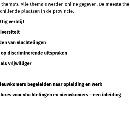
8 thema’s. Alle thema’s werden online gegeven. De meeste the
schillende plaatsen in de provincie.
tig verblijf
versiteit
den van vluchtelingen
n op discriminerende uitspraken
als vrijwilliger
 nieuwkomers begeleiden naar opleiding en werk
edures voor vluchtelingen en nieuwkomers – een inleiding