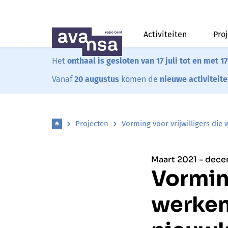
Activiteiten
Pro
Het
onthaal is gesloten van 17 juli tot en met 1
Vanaf
20 augustus
komen de
nieuwe activiteit
Projecten
Vorming voor vrijwilligers di
Maart 2021 - dec
Vorming
werken