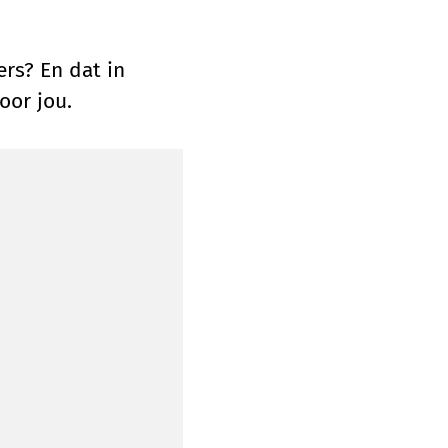
ers? En dat in
oor jou.