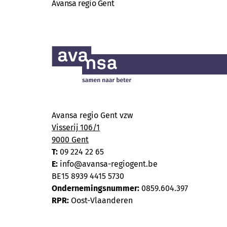
Avansa regio Gent
Avansa regio Gent vzw
Visserij 106/1
9000 Gent
T:
09 224 22 65
E:
info@avansa-regiogent.be
BE15 8939 4415 5730
Ondernemingsnummer:
0859.604.397
RPR:
Oost-Vlaanderen