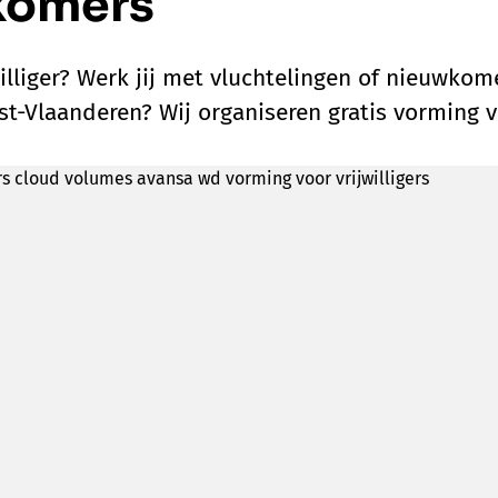
komers
williger? Werk jij met vluchtelingen of nieuwkom
st-Vlaanderen? Wij organiseren gratis vorming v