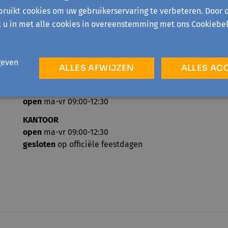
ruikt cookies om uw gebruikerservaring te verbeteren. Door 
t u in met alle cookies in overeenstemming met ons Cookiebel
geven
ALLES AFWIJZEN
ALLES AC
TELEFONISCH ONTHAAL
open
ma-vr 09:00-12:30
KANTOOR
open
ma-vr 09:00-12:30
gesloten
op officiële feestdagen