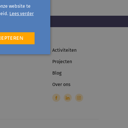
onze website te
eid.
Lees verder
CEPTEREN
Activiteiten
Projecten
Blog
Over ons