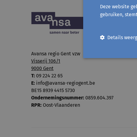
Deze website geb
gebruiken, stem
Details weer
Avansa regio Gent vzw
Visserij 106/1
9000 Gent
T:
09 224 22 65
E:
info@avansa-regiogent.be
BE15 8939 4415 5730
Ondernemingsnummer:
0859.604.397
RPR:
Oost-Vlaanderen