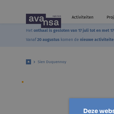
Activiteiten
Pro
Het
onthaal is gesloten van 17 juli tot en met 1
Vanaf
20 augustus
komen de
nieuwe activiteit
Sien Duquennoy
Deze webs