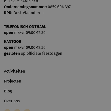
BE15 8939 4415 5730
Ondernemingsnummer:
0859.604.397
RPR:
Oost-Vlaanderen
TELEFONISCH ONTHAAL
open
ma-vr 09:00-12:30
KANTOOR
open
ma-vr 09:00-12:30
gesloten
op officiële feestdagen
Activiteiten
Projecten
Blog
Over ons