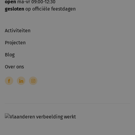
open
ma-vr 09:00-12:30
gesloten
op officiële feestdagen
Activiteiten
Projecten
Blog
Over ons