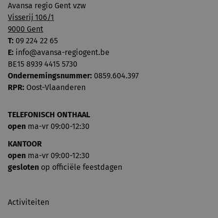
Avansa regio Gent vzw
Visserij 106/1
9000 Gent
T:
09 224 22 65
E:
info@avansa-regiogent.be
BE15 8939 4415 5730
Ondernemingsnummer:
0859.604.397
RPR:
Oost-Vlaanderen
TELEFONISCH ONTHAAL
open
ma-vr 09:00-12:30
KANTOOR
open
ma-vr 09:00-12:30
gesloten
op officiële feestdagen
Activiteiten