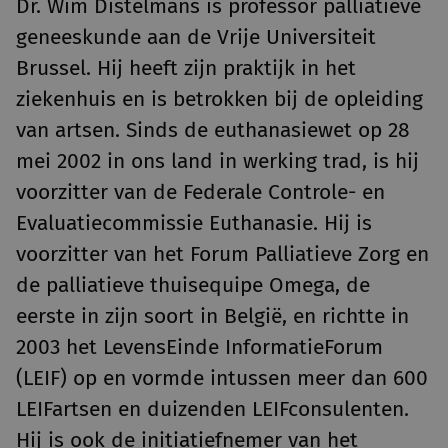
Dr. Wim Distelmans is professor palliatieve
geneeskunde aan de Vrije Universiteit
Brussel. Hij heeft zijn praktijk in het
ziekenhuis en is betrokken bij de opleiding
van artsen. Sinds de euthanasiewet op 28
mei 2002 in ons land in werking trad, is hij
voorzitter van de Federale Controle- en
Evaluatiecommissie Euthanasie. Hij is
voorzitter van het Forum Palliatieve Zorg en
de palliatieve thuisequipe Omega, de
eerste in zijn soort in België, en richtte in
2003 het LevensEinde InformatieForum
(LEIF) op en vormde intussen meer dan 600
LEIFartsen en duizenden LEIFconsulenten.
Hij is ook de initiatiefnemer van het