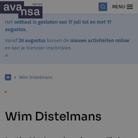
MENU
Het
onthaal is gesloten van 17 juli tot en met 17
augustus.
Vanaf
20 augustus
komen de
nieuwe activiteiten online
en kan je hiervoor inschrijven.
Wim Distelmans
Wim Distelmans