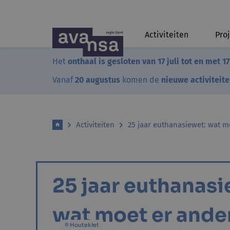
Activiteiten
Pro
Het
onthaal is gesloten van 17 juli tot en met 1
Vanaf
20 augustus
komen de
nieuwe activiteit
Activiteiten
25 jaar euthanasiewet: wat m
25 jaar euthanasi
wat moet er ande
© Houtekiet