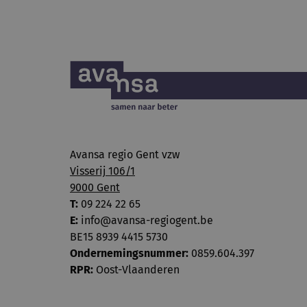
Avansa regio Gent vzw
Visserij 106/1
9000 Gent
T:
09 224 22 65
E:
info@avansa-regiogent.be
BE15 8939 4415 5730
Ondernemingsnummer:
0859.604.397
RPR:
Oost-Vlaanderen