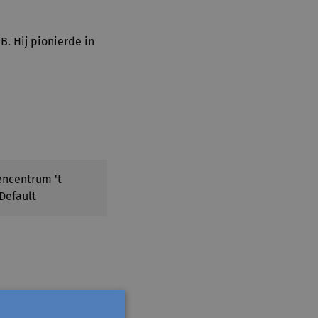
. Hij pionierde in
encentrum 't
Default