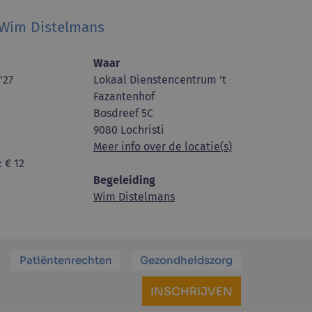
 Wim Distelmans
Waar
'27
Lokaal Dienstencentrum 't
Fazantenhof
Bosdreef 5C
9080 Lochristi
Meer info over de locatie(s)
: € 12
Begeleiding
Wim Distelmans
Patiëntenrechten
Gezondheidszorg
INSCHRIJVEN