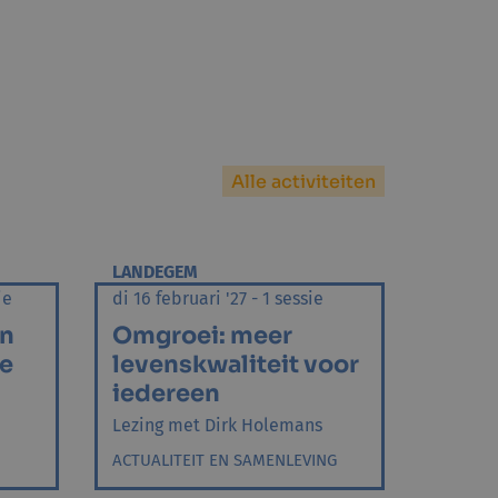
Alle activiteiten
LANDEGEM
ie
di 16 februari '27 - 1 sessie
en
Omgroei: meer
e
levenskwaliteit voor
iedereen
Lezing met Dirk Holemans
ACTUALITEIT EN SAMENLEVING