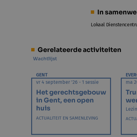
In samenwe
Lokaal Dienstencentr
Gerelateerde activiteiten
Wachtlijst
GENT
EVE
vr 4 september '26 - 1 sessie
ma 26
Het gerechtsgebouw
Tru
in Gent, een open
we
huis
Lezi
ACTUALITEIT EN SAMENLEVING
ACTU