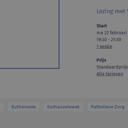
Lezing met
Start
ma 22 februari 
19:30 - 21:30
1 sessie
Prijs
Standaardprijs
Alle tarieven
Euthanasie
Euthanasiewet
Palliatieve Zorg