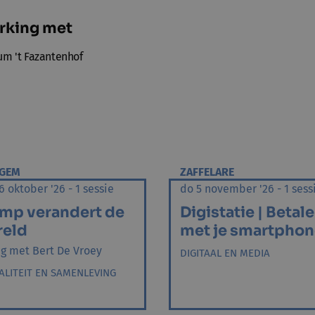
rking met
um 't Fazantenhof
RGEM
ZAFFELARE
 oktober '26 - 1 sessie
do 5 november '26 - 1 sess
mp verandert de
Digistatie | Betal
reld
met je smartphon
ng met Bert De Vroey
DIGITAAL EN MEDIA
ALITEIT EN SAMENLEVING