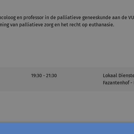
coloog en professor in de palliatieve geneeskunde aan de VUB
ning van palliatieve zorg en het recht op euthanasie.
19:30 - 21:30
Lokaal Dienst
Fazantenhof - 