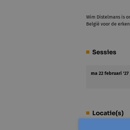
Wim Distelmans is on
België voor de erken
Sessies
ma 22 februari '27
Locatie(s)