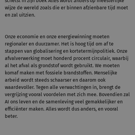
schetst in zijn boek
Alles wordt anders
op meesterlijke
wijze de wereld zoals die er binnen afzienbare tijd moet
en zal uitzien.
Onze economie en onze energiewinning moeten
regionaler en duurzamer. Het is hoog tijd om af te
stappen van globalisering en kortetermijnpolitiek. Onze
afvalverwerking moet honderd procent circulair, waarbij
al het afval als grondstof wordt gebruikt. We moeten
komaf maken met fossiele brandstoffen. Menselijke
arbeid wordt steeds schaarser en daarom ook
waardevoller. Tegen alle verwachtingen in, brengt de
vergrijzing vooral voordelen met zich mee. Bovendien zal
AI ons leven en de samenleving veel gemakkelijker en
efficiënter maken. Alles wordt dus anders, en vooral
beter.