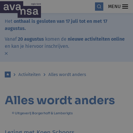
MENU
Het
onthaal is gesloten van 17 juli tot en met 17
augustus.
Vanaf
20 augustus
komen de
nieuwe activiteiten online
en kan je hiervoor inschrijven.
Activiteiten
Alles wordt anders
Alles wordt anders
© Uitgeverij Borgerhoff & Lamberigts
Lezing met Koen Schoors