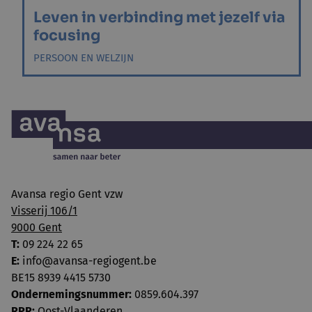
Leven in verbinding met jezelf via
focusing
PERSOON EN WELZIJN
Avansa regio Gent vzw
Visserij 106/1
9000 Gent
T:
09 224 22 65
E:
info@avansa-regiogent.be
BE15 8939 4415 5730
Ondernemingsnummer:
0859.604.397
RPR:
Oost-Vlaanderen