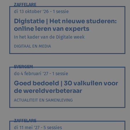
ZAFFELARE
di 13 oktober '26 - 1 sessie
Digistatie | Het nieuwe studeren:
online leren van experts
In het kader van de Digitale week
DIGITAAL EN MEDIA
EVERGEM
do 4 februari '27 - 1 sessie
Goed bedoeld | 30 valkuilen voor
de wereldverbeteraar
ACTUALITEIT EN SAMENLEVING
ZAFFELARE
di 11 mei '27 - 5 sessies