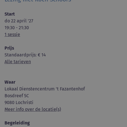
Start
do 22 april '27
19:30 - 21:30
1 sessie
Prijs
Standaardprijs
: € 14
Alle tarieven
Waar
Lokaal Dienstencentrum 't Fazantenhof
Bosdreef 5C
9080 Lochristi
Meer info over de locatie(s)
Begeleiding