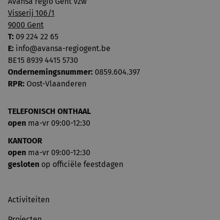
Avansa regio Gent vzw
Visserij 106/1
9000 Gent
T:
09 224 22 65
E:
info@avansa-regiogent.be
BE15 8939 4415 5730
Ondernemingsnummer:
0859.604.397
RPR:
Oost-Vlaanderen
TELEFONISCH ONTHAAL
open
ma-vr 09:00-12:30
KANTOOR
open
ma-vr 09:00-12:30
gesloten
op officiële feestdagen
Activiteiten
Projecten