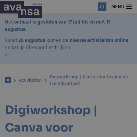
MENU
Het
onthaal is gesloten van 17 juli tot en met 17
augustus.
Vanaf
20 augustus
komen de
nieuwe activiteiten online
en kan je hiervoor inschrijven.
Digiworkshop | Canva voor beginners
Activiteiten
(kerstkaartjes)
Digiworkshop |
Canva voor