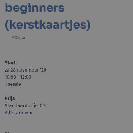
beginners
(kerstkaartjes)
© Canva
Start
za 28 november '26
10:00 - 12:00
1 sessie
Prijs
Standaardprijs
: € 5
Alle tarieven