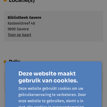
Locatie(s)
Bibliotheek Gavere
Kasteeldreef 48
9890 Gavere
Toon op kaart
Prijs
Deze website maakt
Gratis
gebruik van cookies.
€ 0
Deze website gebruikt cookies om uw
gebruikerservaring te verbeteren. Door
onze website te gebruiken, stemt u in
met alle cookies in overeenstemming