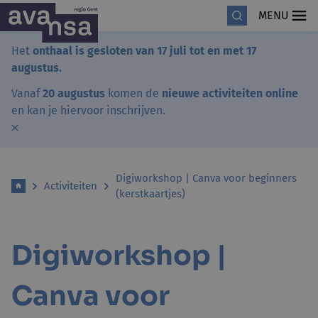
MENU
Het
onthaal is gesloten van 17 juli tot en met 17
augustus.
Vanaf
20 augustus
komen de
nieuwe activiteiten online
en kan je hiervoor inschrijven.
Digiworkshop | Canva voor beginners
Activiteiten
(kerstkaartjes)
Digiworkshop |
Canva voor