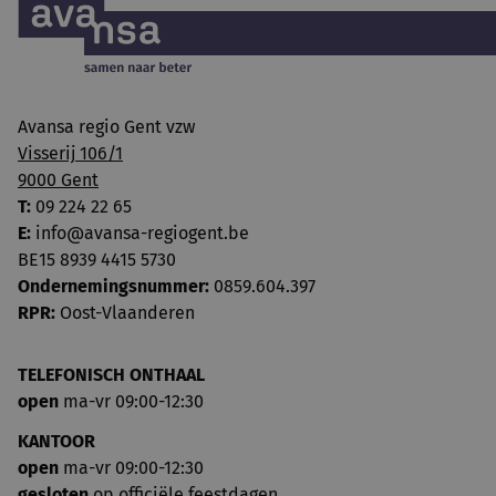
Avansa regio Gent vzw
Visserij 106/1
9000 Gent
T:
09 224 22 65
E:
info@avansa-regiogent.be
BE15 8939 4415 5730
Ondernemingsnummer:
0859.604.397
RPR:
Oost-Vlaanderen
TELEFONISCH ONTHAAL
open
ma-vr 09:00-12:30
KANTOOR
open
ma-vr 09:00-12:30
gesloten
op officiële feestdagen