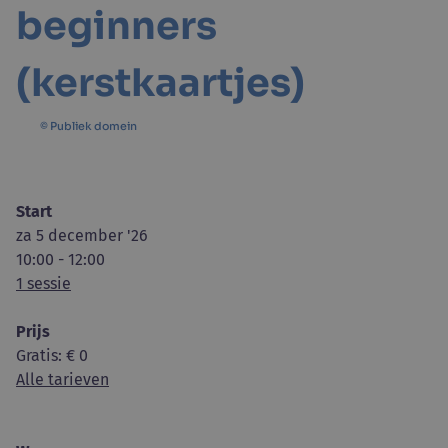
beginners
(kerstkaartjes)
© Publiek domein
Start
za 5 december '26
10:00 - 12:00
1 sessie
Prijs
Gratis
: € 0
Alle tarieven